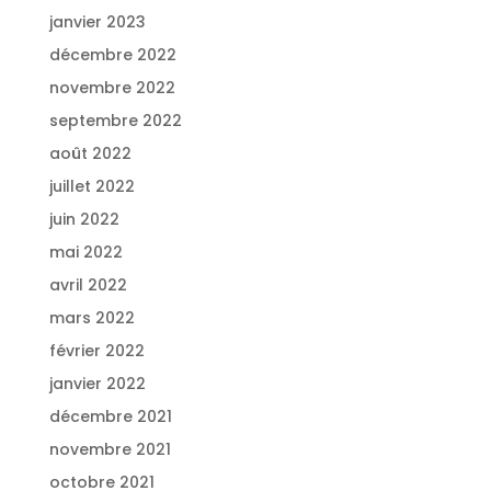
janvier 2023
décembre 2022
novembre 2022
septembre 2022
août 2022
juillet 2022
juin 2022
mai 2022
avril 2022
mars 2022
février 2022
janvier 2022
décembre 2021
novembre 2021
octobre 2021