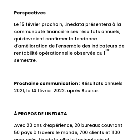
Perspectives
Le 15 février prochain, Linedata présentera à la
communauté financière ses résultats annuels,
qui devraient confirmer la tendance
d’amélioration de l’ensemble des indicateurs de
er
rentabilité opérationnelle observée au 1
semestre.
Prochaine communication :
Résultats annuels
2021, le 14 février 2022, après Bourse.
À PROPOS DE LINEDATA
Avec 20 ans d’expérience, 20 bureaux couvrant
50 pays à travers le monde, 700 clients et 1100
employés, Linedata allie la technologie et