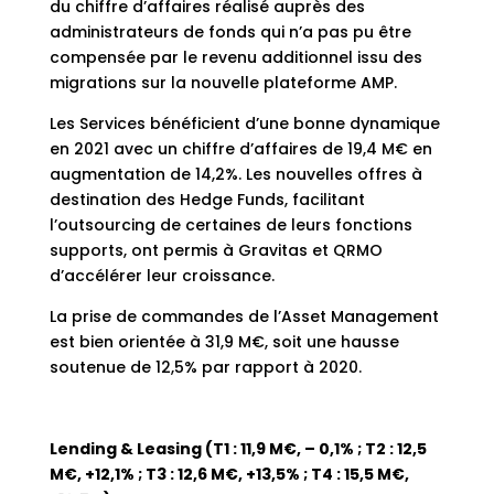
du chiffre d’affaires réalisé auprès des
administrateurs de fonds qui n’a pas pu être
compensée par le revenu additionnel issu des
migrations sur la nouvelle plateforme AMP.
Les Services bénéficient d’une bonne dynamique
en 2021 avec un chiffre d’affaires de 19,4 M€ en
augmentation de 14,2%. Les nouvelles offres à
destination des Hedge Funds, facilitant
l’outsourcing de certaines de leurs fonctions
supports, ont permis à Gravitas et QRMO
d’accélérer leur croissance.
La prise de commandes de l’Asset Management
est bien orientée à 31,9 M€, soit une hausse
soutenue de 12,5% par rapport à 2020.
Lending & Leasing (T1 : 11,9 M€, – 0,1% ; T2 : 12,5
M€, +12,1% ; T3 : 12,6 M€, +13,5% ; T4 : 15,5 M€,