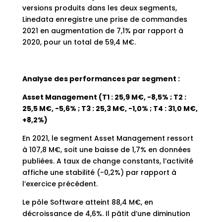
versions produits dans les deux segments,
Linedata enregistre une prise de commandes
2021 en augmentation de 7,1% par rapport à
2020, pour un total de 59,4 M€.
Analyse des performances par segment :
Asset Management (T1 : 25,9 M€, -8,5% ; T2 :
25,5 M€, -5,6% ; T3 : 25,3 M€, -1,0% ; T4 : 31,0 M€,
+8,2%)
En 2021, le segment Asset Management ressort
à 107,8 M€, soit une baisse de 1,7% en données
publiées. A taux de change constants, l’activité
affiche une stabilité (-0,2%) par rapport à
l’exercice précédent.
Le pôle Software atteint 88,4 M€, en
décroissance de 4,6%. Il pâtit d’une diminution