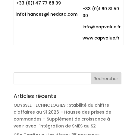
+33 (0)1 47 77 68 39
+33 (0)1 80 81 50
infofinances@linedata.com
00
info@capvalue.fr
www.capvalue.fr
Articles récents
ODYSSÉE TECHNOLOGIES : Stabilité du chiffre
d’affaires au S1 2026 – Hausse des prises de
commandes – Supplément de croissance à
venir avec l’intégration de SMES au S2