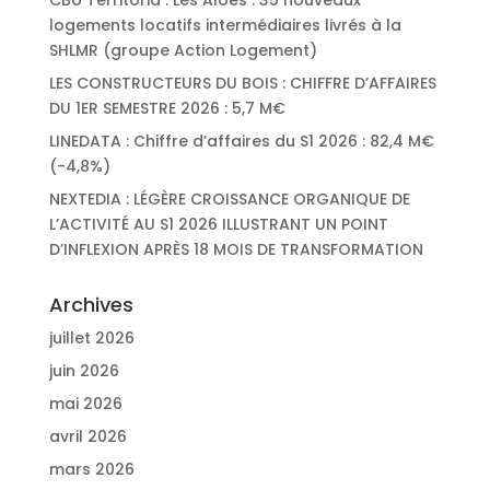
CBo Territoria : Les Aloes : 35 nouveaux
logements locatifs intermédiaires livrés à la
SHLMR (groupe Action Logement)
LES CONSTRUCTEURS DU BOIS : CHIFFRE D’AFFAIRES
DU 1ER SEMESTRE 2026 : 5,7 M€
LINEDATA : Chiffre d’affaires du S1 2026 : 82,4 M€
(-4,8%)
NEXTEDIA : LÉGÈRE CROISSANCE ORGANIQUE DE
L’ACTIVITÉ AU S1 2026 ILLUSTRANT UN POINT
D’INFLEXION APRÈS 18 MOIS DE TRANSFORMATION
Archives
juillet 2026
juin 2026
mai 2026
avril 2026
mars 2026