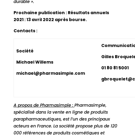
durable ».
Prochaine publication : Résultats annuels
2021 : 13 avril 2022 après bourse.
Contacts :
Communicati
Société
Gilles Broquel
Michael Willems
01 80 81 5001
michael@pharmasimple.com
gbroquelet@c
A propos de Pharmasimple :
Pharmasimple,
spécialisé dans la vente en ligne de produits
parapharmaceutiques, est l’un des principaux
acteurs en France. La société propose plus de 120
000 références de produits cosmétiques et