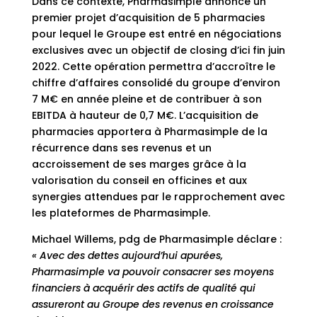
Dans ce contexte, Pharmasimple annonce un
premier projet d’acquisition de 5 pharmacies
pour lequel le Groupe est entré en négociations
exclusives avec un objectif de closing d’ici fin juin
2022. Cette opération permettra d’accroître le
chiffre d’affaires consolidé du groupe d’environ
7 M€ en année pleine et de contribuer à son
EBITDA à hauteur de 0,7 M€. L’acquisition de
pharmacies apportera à Pharmasimple de la
récurrence dans ses revenus et un
accroissement de ses marges grâce à la
valorisation du conseil en officines et aux
synergies attendues par le rapprochement avec
les plateformes de Pharmasimple.
Michael Willems, pdg de Pharmasimple déclare :
« Avec des dettes aujourd’hui apurées,
Pharmasimple va pouvoir consacrer ses moyens
financiers à acquérir des actifs de qualité qui
assureront au Groupe des revenus en croissance