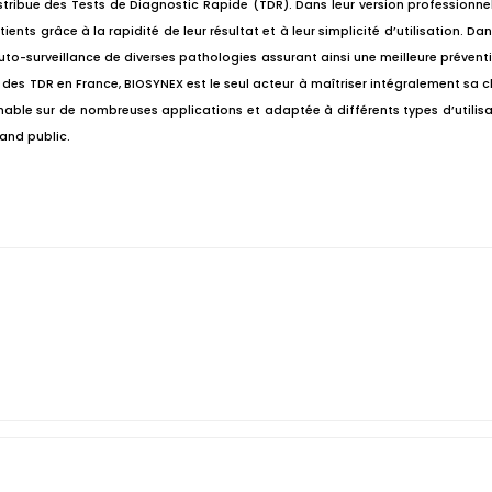
tribue des Tests de Diagnostic Rapide (TDR). Dans leur version professionnell
nts grâce à la rapidité de leur résultat et à leur simplicité d’utilisation. Dan
uto-surveillance de diverses pathologies assurant ainsi une meilleure prévent
des TDR en France, BIOSYNEX est le seul acteur à maîtriser intégralement sa 
able sur de nombreuses applications et adaptée à différents types d’utilis
rand public.