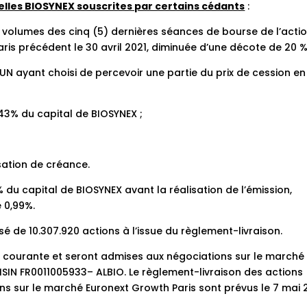
elles BIOSYNEX souscrites par certains cédants
:
volumes des cinq (5) dernières séances de bourse de l’acti
is précédent le 30 avril 2021, diminuée d’une décote de 20 %
UN ayant choisi de percevoir une partie du prix de cession en
43% du capital de BIOSYNEX ;
ation de créance.
 1% du capital de BIOSYNEX avant la réalisation de l’émission,
 0,99%.
é de 10.307.920 actions à l’issue du règlement-livraison.
e courante et seront admises aux négociations sur le marché
SIN FR0011005933– ALBIO. Le règlement-livraison des actions
ns sur le marché Euronext Growth Paris sont prévus le 7 mai 