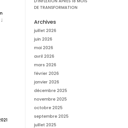
D’INFLEXION APRÈS 18 MOIS
DE TRANSFORMATION
on
 ;
Archives
juillet 2026
juin 2026
mai 2026
avril 2026
mars 2026
février 2026
janvier 2026
décembre 2025
novembre 2025
octobre 2025
septembre 2025
2021
juillet 2025