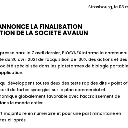
Strasbourg, le 03 
ANNONCE LA FINALISATION
ITION DE LA SOCIETE AVALUN
esse paru le 7 avril dernier, BIOSYNEX informe la communa
ate du 30 avril 2021 de l’acquisition de 100% des actions et des
 société spécialisée dans les plateformes de biologie portabl
pplication.
, qui développent toutes deux des tests rapides dits « point of
r parti de fortes synergies sur le plan commercial et
onomique globalement favorable avec l’accroissement de
 dans le monde entier.
t majoritaire en numéraire et pour une part minoritaire en
tes ci-après.