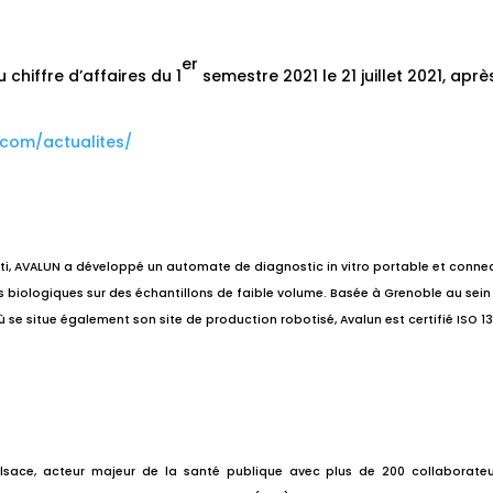
er
u chiffre d’affaires du 1
semestre 2021 le 21 juillet 2021, aprè
.com/actualites/
ti, AVALUN a développé un automate de diagnostic in vitro portable et conne
s biologiques sur des échantillons de faible volume. Basée à Grenoble au sein
 se situe également son site de production robotisé, Avalun est certifié ISO 1
lsace, acteur majeur de la santé publique avec plus de 200 collaborateur