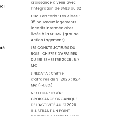
croissance à venir avec
mai
l’intégration de SMES au S2
CBo Territoria : Les Aloes :
35 nouveaux logements
locatifs intermédiaires
livrés à la SHLMR (groupe
Action Logement)
LES CONSTRUCTEURS DU
uté
BOIS : CHIFFRE D’AFFAIRES
DU 1ER SEMESTRE 2026 : 5,7
e
M€
LINEDATA : Chiffre
d’affaires du S1 2026 : 82,4
M€ (-4,8%)
NEXTEDIA : LÉGÈRE
CROISSANCE ORGANIQUE
DE L’ACTIVITÉ AU S1 2026
ILLUSTRANT UN POINT