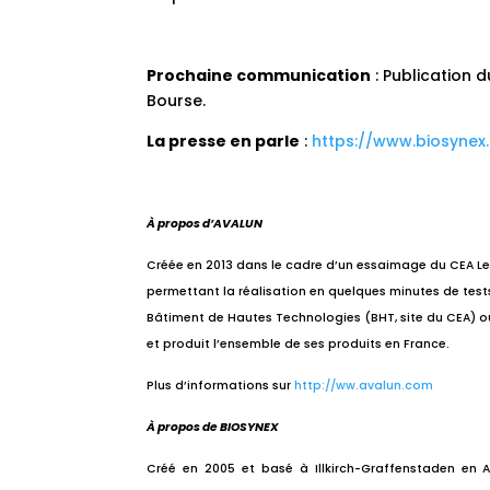
Prochaine communication
: Publication d
Bourse.
La presse en parle
:
https://www.biosynex
À propos d’AVALUN
Créée en 2013 dans le cadre d’un essaimage du CEA Le
permettant la réalisation en quelques minutes de test
Bâtiment de Hautes Technologies (BHT, site du CEA) où
et produit l’ensemble de ses produits en France.
Plus d’informations sur
http://ww.avalun.com
À propos de BIOSYNEX
Créé en 2005 et basé à Illkirch-Graffenstaden en A