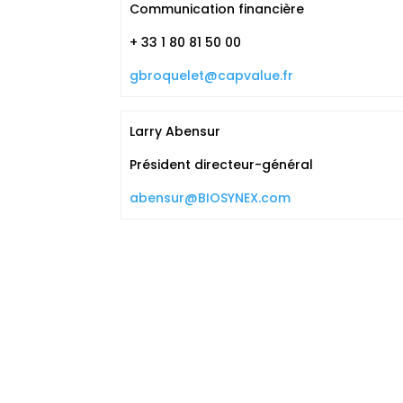
Communication financière
+ 33 1 80 81 50 00
gbroquelet@capvalue.fr
Larry Abensur
Président directeur-général
abensur@BIOSYNEX.com