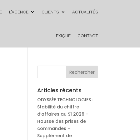
E
L’AGENCE
CLIENTS
ACTUALITÉS
LEXIQUE
CONTACT
Articles récents
ODYSSÉE TECHNOLOGIES :
Stabilité du chiffre
d’affaires au S1 2026 –
Hausse des prises de
commandes –
Supplément de