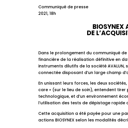
Communiqué de presse
2021, 18h
BIOSYNEX 
DE L’ACQUIS
Dans le prolongement du communiqué de pr
financière de la réalisation définitive en d
instruments dilutifs de la société AVALUN,
connectée disposant d’un large champ d’a
En unissant leurs forces, les deux sociétés
care » (sur le lieu de soin), entendent tire
technologique, et d’un environnement éc
l’utilisation des tests de dépistage rapide
Cette acquisition a été payée pour une par
actions BIOSYNEX selon les modalités décri