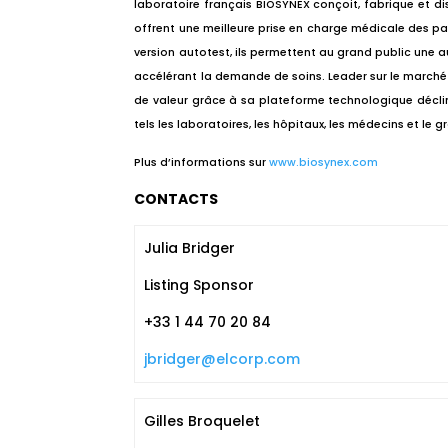
laboratoire français BIOSYNEX conçoit, fabrique et dis
offrent une meilleure prise en charge médicale des patie
version autotest, ils permettent au grand public une a
accélérant la demande de soins. Leader sur le marché 
de valeur grâce à sa plateforme technologique déclin
tels les laboratoires, les hôpitaux, les médecins et le g
Plus d’informations sur
www.biosynex.com
CONTACTS
Julia Bridger
Listing Sponsor
+33 1 44 70 20 84
jbridger@elcorp.com
Gilles Broquelet