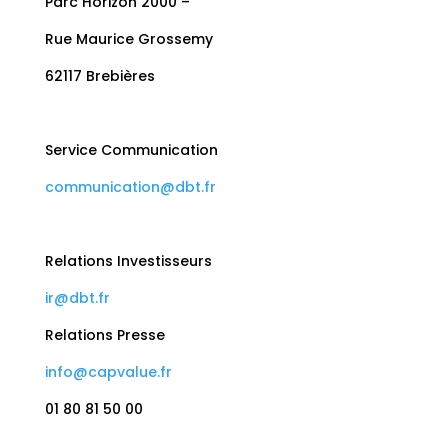
Parc Horizon 2000 –
Rue Maurice Grossemy
62117 Brebières
Service Communication
communication@dbt.fr
Relations Investisseurs
ir@dbt.fr
Relations Presse
info@capvalue.fr
01 80 81 50 00