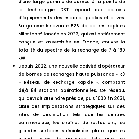
d’une large gamme de bornes à la pointe de
la technologie, DBT répond aux besoins
d’équipements des espaces publics et privés.
Sa gamme innovante B2B de bornes rapides
Milestone® lancée en 2023, qui est entièrement
conçue et assemblée en France, couvre la
totalité du spectre de la recharge de 7 à 180
kW ;
Depuis 2022, une nouvelle activité d’opérateur
de bornes de recharges haute puissance « R3
– Réseau de Recharge Rapide », comptant
déjà 84 stations opérationnelles. Ce réseau,
qui devrait atteindre près de, puis 1000 fin 2031,
cible des implantations stratégiques sur des
sites de destination tels que les centres
commerciaux, les chaînes de restaurant, les
grandes surfaces spécialisées plutôt que les
grands sites de passage tels que les