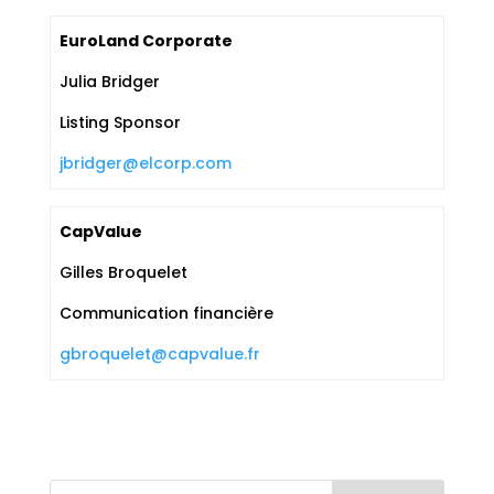
EuroLand Corporate
Julia Bridger
Listing Sponsor
jbridger@elcorp.com
CapValue
Gilles Broquelet
Communication financière
gbroquelet@capvalue.fr