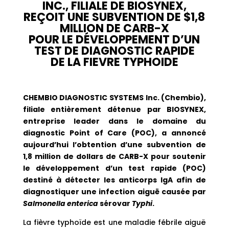
INC., FILIALE DE BIOSYNEX,
REÇOIT UNE SUBVENTION DE $1,8
MILLION DE CARB-X
POUR LE DÉVELOPPEMENT D’UN
TEST DE DIAGNOSTIC RAPIDE
DE LA FIEVRE TYPHOIDE
CHEMBIO DIAGNOSTIC SYSTEMS Inc. (Chembio),
filiale entièrement détenue par BIOSYNEX,
entreprise leader dans le domaine du
diagnostic Point of Care (POC), a annoncé
aujourd’hui l’obtention d’une subvention de
1,8 million de dollars de CARB-X pour soutenir
le développement d’un test rapide (POC)
destiné à détecter les anticorps IgA afin de
diagnostiquer une infection aiguë causée par
Salmonella enterica
sérovar
Typhi
.
La fièvre typhoïde est une maladie fébrile aiguë