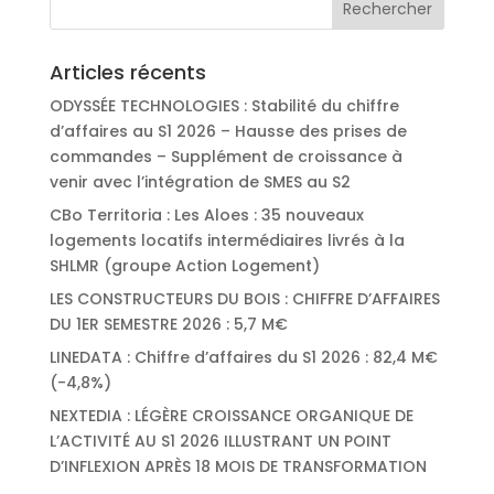
Articles récents
ODYSSÉE TECHNOLOGIES : Stabilité du chiffre
d’affaires au S1 2026 – Hausse des prises de
commandes – Supplément de croissance à
venir avec l’intégration de SMES au S2
CBo Territoria : Les Aloes : 35 nouveaux
logements locatifs intermédiaires livrés à la
SHLMR (groupe Action Logement)
LES CONSTRUCTEURS DU BOIS : CHIFFRE D’AFFAIRES
DU 1ER SEMESTRE 2026 : 5,7 M€
LINEDATA : Chiffre d’affaires du S1 2026 : 82,4 M€
(-4,8%)
NEXTEDIA : LÉGÈRE CROISSANCE ORGANIQUE DE
L’ACTIVITÉ AU S1 2026 ILLUSTRANT UN POINT
D’INFLEXION APRÈS 18 MOIS DE TRANSFORMATION