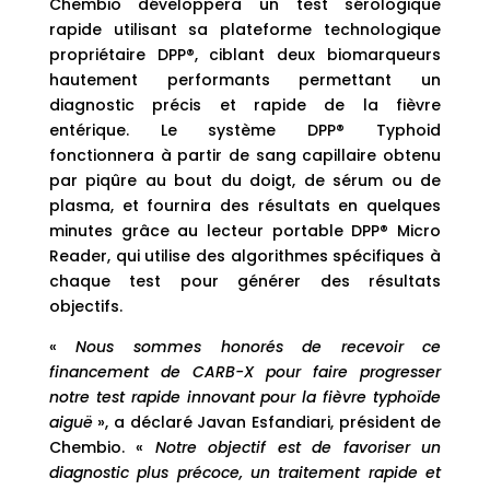
Chembio développera un test sérologique
rapide utilisant sa plateforme technologique
propriétaire DPP®, ciblant deux biomarqueurs
hautement performants permettant un
diagnostic précis et rapide de la fièvre
entérique. Le système DPP® Typhoid
fonctionnera à partir de sang capillaire obtenu
par piqûre au bout du doigt, de sérum ou de
plasma, et fournira des résultats en quelques
minutes grâce au lecteur portable DPP® Micro
Reader, qui utilise des algorithmes spécifiques à
chaque test pour générer des résultats
objectifs.
«
Nous sommes honorés de recevoir ce
financement de CARB-X pour faire progresser
notre test rapide innovant pour la fièvre typhoïde
aiguë
», a déclaré Javan Esfandiari, président de
Chembio. «
Notre objectif est de favoriser un
diagnostic plus précoce, un traitement rapide et