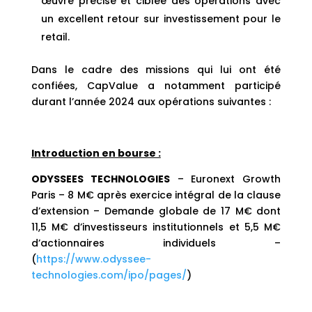
œuvre précise et ciblée des opérations avec
un excellent retour sur investissement pour le
retail.
Dans le cadre des missions qui lui ont été
confiées, CapValue a notamment participé
durant l’année 2024 aux opérations suivantes :
Introduction en bourse :
ODYSSEES TECHNOLOGIES
– Euronext Growth
Paris – 8 M€ après exercice intégral de la clause
d’extension – Demande globale de 17 M€ dont
11,5 M€ d’investisseurs institutionnels et 5,5 M€
d’actionnaires individuels –
(
https://www.odyssee-
technologies.com/ipo/pages/
)