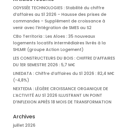
ODYSSÉE TECHNOLOGIES : Stabilité du chiffre
d’affaires au S1 2026 – Hausse des prises de
commandes – Supplément de croissance à
venir avec l’intégration de SMES au S2
CBo Territoria : Les Aloes : 35 nouveaux
logements locatifs intermédiaires livrés à la
SHLMR (groupe Action Logement)
LES CONSTRUCTEURS DU BOIS : CHIFFRE D’AFFAIRES
DU 1ER SEMESTRE 2026 : 5,7 M€
LINEDATA : Chiffre d’affaires du S1 2026 : 82,4 M€
(-4,8%)
NEXTEDIA : LÉGÈRE CROISSANCE ORGANIQUE DE
L’ACTIVITÉ AU S1 2026 ILLUSTRANT UN POINT
D’INFLEXION APRÈS 18 MOIS DE TRANSFORMATION
Archives
juillet 2026