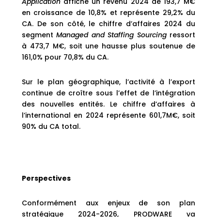
Application
affiche un revenu 2024 de 193,7 M€
en croissance de 10,8% et représente 29,2% du
CA. De son côté, le chiffre d’affaires 2024 du
segment
Managed and Staffing Sourcing
ressort
à 473,7 M€, soit une hausse plus soutenue de
161,0% pour 70,8% du CA.
Sur le plan géographique, l’activité à l’export
continue de croître sous l’effet de l’intégration
des nouvelles entités. Le chiffre d’affaires à
l’international en 2024 représente 601,7M€, soit
90% du CA total.
Perspectives
Conformément aux enjeux de son plan
stratégique 2024-2026, PRODWARE va