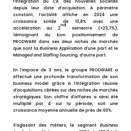
l’intégration du CA des nouvelles sociétés
depuis leur date d’acquisition. A périmètre
constant, l’activité affiche en 2024 une
croissance solide de 10,8% avec une
nd
accélération au 2
semestre (+23,7%),
témoignant du bon positionnement de
PRODWARE dans ses deux niches de marchés
que sont la
Business Application
d’une part et le
Managed and Staffing Sourcing,
d’autre part.
En l’espace de 3 ans, le groupe PRODWARE a
effectué une profonde transformation de son
business model grâce à l’intégration réussie
d’acquisitions ciblées sur des niches de marchés
stratégiques. Son chiffre d’affaires a ainsi été
multiplié par 4 sur la période, soit une
croissance moyenne annuelle de près de 60%.
S’agissant des métiers, le segment
Business