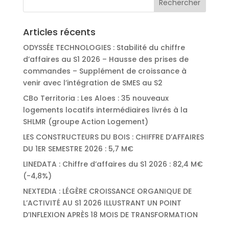
Articles récents
ODYSSÉE TECHNOLOGIES : Stabilité du chiffre
d’affaires au S1 2026 – Hausse des prises de
commandes – Supplément de croissance à
venir avec l’intégration de SMES au S2
CBo Territoria : Les Aloes : 35 nouveaux
logements locatifs intermédiaires livrés à la
SHLMR (groupe Action Logement)
LES CONSTRUCTEURS DU BOIS : CHIFFRE D’AFFAIRES
DU 1ER SEMESTRE 2026 : 5,7 M€
LINEDATA : Chiffre d’affaires du S1 2026 : 82,4 M€
(-4,8%)
NEXTEDIA : LÉGÈRE CROISSANCE ORGANIQUE DE
L’ACTIVITÉ AU S1 2026 ILLUSTRANT UN POINT
D’INFLEXION APRÈS 18 MOIS DE TRANSFORMATION