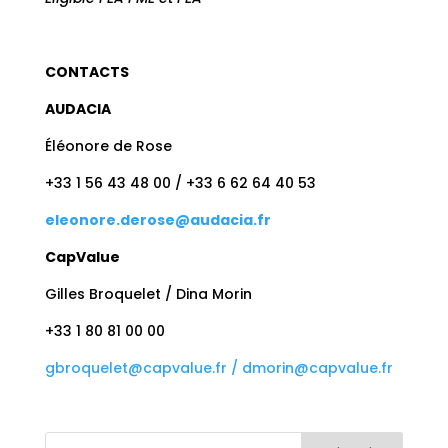
CONTACTS
AUDACIA
Éléonore de Rose
+33 1 56 43 48 00 / +33 6 62 64 40 53
eleonore.derose@audacia.fr
CapValue
Gilles Broquelet / Dina Morin
+33 1 80 81 00 00
gbroquelet@capvalue.fr /
dmorin@capvalue.fr