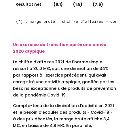
Résultat net
(9,1)
(1,5)
(7,6)
(*) : marge brute = chiffre d’affaires – coûts d’
Un exercice de transition après une année
2020 atypique
Le chiffre d’affaires 2021 de Pharmasimple
ressort à 30,0 M€, soit une diminution de 34%
par rapport à l’exercice précédent, qui avait
enregistré une activité atypique, gonflée par les
besoins exceptionnels de produits de prévention
de la pandémie Covid-19.
Compte-tenu de la diminution d’activité en 2021
et le besoin d’écouler des produits « Covid-19 »
à des prix décotés, la marge brute affiche 3,4
M€, en baisse de 4,8 M€. En parallèle,