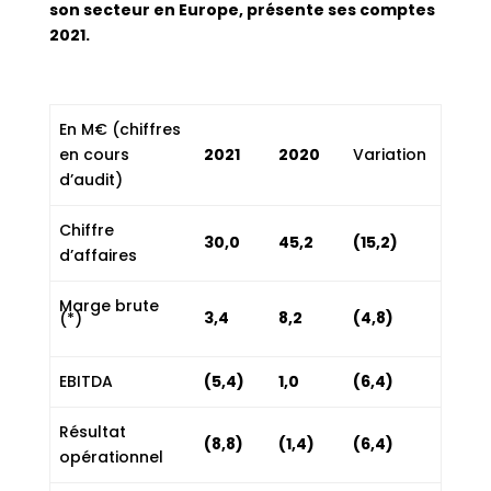
son secteur en Europe, présente ses comptes
2021.
En M€ (chiffres
en cours
2021
2020
Variation
d’audit)
Chiffre
30,0
45,2
(15,2)
d’affaires
Marge brute
3,4
8,2
(4,8)
(*)
EBITDA
(5,4)
1,0
(6,4)
Résultat
(8,8)
(1,4)
(6,4)
opérationnel