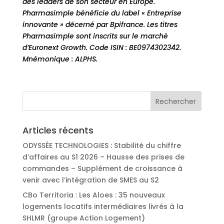
des leaders de son secteur en Europe.
Pharmasimple bénéficie du label « Entreprise
innovante » décerné par Bpifrance. Les titres
Pharmasimple sont inscrits sur le marché
d’Euronext Growth. Code ISIN : BE0974302342.
Mnémonique : ALPHS.
Articles récents
ODYSSÉE TECHNOLOGIES : Stabilité du chiffre
d’affaires au S1 2026 – Hausse des prises de
commandes – Supplément de croissance à
venir avec l’intégration de SMES au S2
CBo Territoria : Les Aloes : 35 nouveaux
logements locatifs intermédiaires livrés à la
SHLMR (groupe Action Logement)