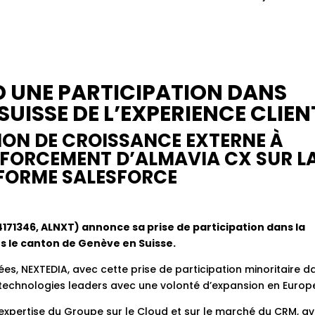
D UNE PARTICIPATION DANS
SUISSE DE L’EXPERIENCE CLIEN
ION DE CROISSANCE EXTERNE À
NFORCEMENT D’ALMAVIA CX SUR L
FORME SALESFORCE
171346, ALNXT) annonce sa prise de participation dans la
ns le canton de Genève en Suisse.
lées, NEXTEDIA, avec cette prise de participation minoritaire d
s technologies leaders avec une volonté d’expansion en Europ
pertise du Groupe sur le Cloud et sur le marché du CRM, a