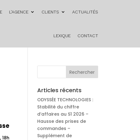
E
L’AGENCE
CLIENTS
ACTUALITÉS
LEXIQUE
CONTACT
Articles récents
ODYSSÉE TECHNOLOGIES :
Stabilité du chiffre
d’affaires au S1 2026 –
Hausse des prises de
sse
commandes –
Supplément de
, 18h