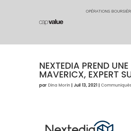
OPÉRATIONS BOURSIÈ
NEXTEDIA PREND UNE
MAVERICX, EXPERT SU
par
Dina Morin
|
Juil 13, 2021
|
Communiqués