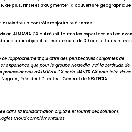
te, de plus, l’intérêt d’augmenter la couverture géographique
’atteindre un contrôle majoritaire à terme.
ivision ALMAVIA CX qui réunit toutes les expertises en lien ave
 donne pour objectif le recrutement de 30 consultants et exp
ce rapprochement qui offre des perspectives conjointes de
er eXperience que pour le groupe Nextedia.
J’ai la certitude de
es professionnels d’ALMAVIA CX et de
MAVERICX
pour faire de ce
Negroni, Président Directeur Général de NEXTEDIA
ée dans la transformation digitale et fournit des solutions
nologies Cloud complémentaires.