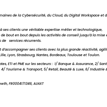
omaines de la Cybersécurité, du Cloud, du Digital Workspace et 
à ses clients une véritable expertise métier et technologique,
 bout en bout depuis les activités de conseil jusqu’à la mise 
s de services récurrents.
d’accompagner ses clients avec la plus grande réactivité, agili
Lille, Lyon, Strasbourg, Nantes, Bordeaux, Toulouse et Toulon.
es, ETI et PME
sur les secteurs : 1/ Banque & Assurance, 2/ Sant
/ Tourisme & Transport, 5/ Retail, Beauté & Luxe, 6/ Industrie 
rowth, FR0004171346, ALNXT
m