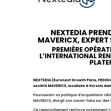
NEXTEDIA PREN
MAVERICX, EXPERT 
PREMIÈRE OPÉRAT
L’INTERNATIONAL RE
PLATE
NEXTEDIA (Euronext Growth Paris, FR0004
société MAVERICX, localisée à Versoix da
Poursuivant sa politique d’acquisitions cib
MAVERICX, élargit son savoir-faire sur de
Ce rapprochement renforce notamment l’ex