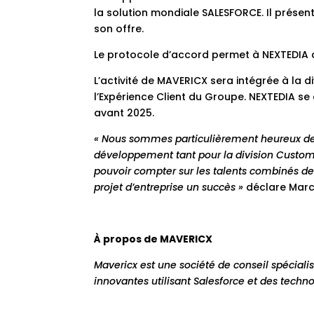
la solution mondiale SALESFORCE. Il présen
son offre.
Le protocole d’accord permet à NEXTEDIA d
L’activité de MAVERICX sera intégrée à la d
l’Expérience Client du Groupe. NEXTEDIA se
avant 2025.
« Nous sommes particulièrement heureux de 
développement tant pour la division Custom
pouvoir compter sur les talents combinés d
projet d’entreprise un succès »
déclare Marc 
À propos de MAVERICX
Mavericx est une société de conseil spécialis
innovantes utilisant Salesforce et des tech