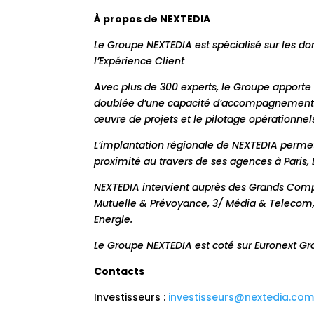
À propos de NEXTEDIA
Le Groupe NEXTEDIA est spécialisé sur les d
l’Expérience Client
Avec plus de 300 experts,
le Groupe apporte 
doublée d’une capacité d’accompagnement de
œuvre de projets et le pilotage opérationnel
L’implantation régionale de NEXTEDIA permet 
proximité au travers de ses agences à Paris, 
NEXTEDIA intervient auprès des
Grands Compt
Mutuelle & Prévoyance, 3/ Média & Telecom, 4
Energie.
Le Groupe NEXTEDIA est coté sur Euronext G
Contacts
Investisseurs :
investisseurs@nextedia.co