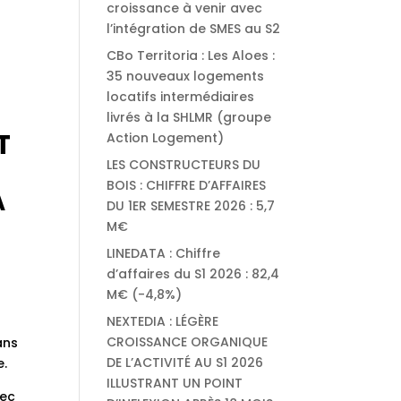
croissance à venir avec
l’intégration de SMES au S2
CBo Territoria : Les Aloes :
35 nouveaux logements
locatifs intermédiaires
livrés à la SHLMR (groupe
T
Action Logement)
LES CONSTRUCTEURS DU
BOIS : CHIFFRE D’AFFAIRES
A
DU 1ER SEMESTRE 2026 : 5,7
M€
LINEDATA : Chiffre
d’affaires du S1 2026 : 82,4
M€ (-4,8%)
NEXTEDIA : LÉGÈRE
CROISSANCE ORGANIQUE
ans
DE L’ACTIVITÉ AU S1 2026
e.
ILLUSTRANT UN POINT
vec