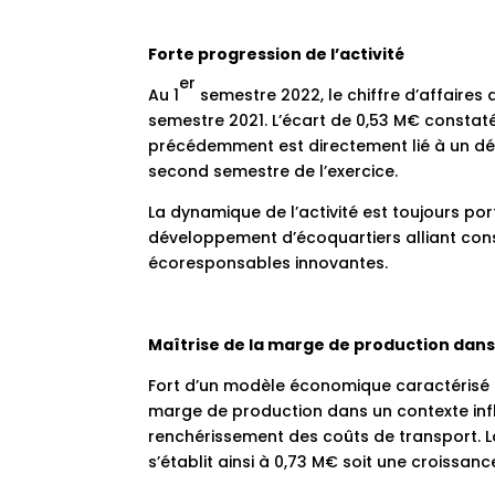
Forte progression de l’activité
er
Au 1
semestre 2022, le chiffre d’affaires
semestre 2021. L’écart de 0,53 M€ constaté
précédemment est directement lié à un déc
second semestre de l’exercice.
La dynamique de l’activité est toujours p
développement d’écoquartiers alliant constr
écoresponsables innovantes.
Maîtrise de la marge de production dans
Fort d’un modèle économique caractérisé pa
marge de production dans un contexte infla
renchérissement des coûts de transport. L
s’établit ainsi à 0,73 M€ soit une croissa