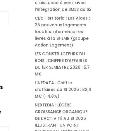
croissance à venir avec
l’intégration de SMES au S2
CBo Territoria : Les Aloes :
35 nouveaux logements
locatifs intermédiaires
livrés à la SHLMR (groupe
Action Logement)
LES CONSTRUCTEURS DU
BOIS : CHIFFRE D’AFFAIRES
DU 1ER SEMESTRE 2026 : 5,7
M€
LINEDATA : Chiffre
s
d’affaires du S1 2026 : 82,4
M€ (-4,8%)
NEXTEDIA : LÉGÈRE
CROISSANCE ORGANIQUE
r
DE L’ACTIVITÉ AU S1 2026
ILLUSTRANT UN POINT