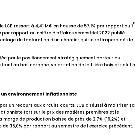
 de LCB ressort à 4,41 M€ en hausse de 57,1% par rapport au 1
 par rapport au chiffre d’affaires semestriel 2022 publié
alage de facturation d’un chantier qui se rattrapera dès le
ortée par le positionnement stratégiquement porteur du
uction bas carbone, valorisation de la filière bois et soluti
 un environnement inflationniste
r un recours aux circuits courts, LCB a réussi à maîtriser sa
tionniste fort sur le prix des matières premières et le
a marge de production baisse de près de 2,7% (16,2%) et
nce de 35,0% par rapport au semestre de l’exercice précédent.