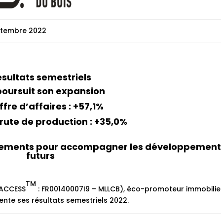
eptembre 2022
sultats semestriels
poursuit son expansion
ffre d’affaires : +57,1%
ute de production : +35,0%
ssements pour accompagner les développement
futurs
TM
 ACCESS
: FR00140007I9 – MLLCB), éco-promoteur immobilie
ente ses résultats semestriels 2022.