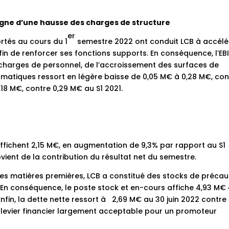
gne d’une hausse des charges de structure
er
rtés au cours du 1
semestre 2022 ont conduit LCB à accélé
in de renforcer ses fonctions supports. En conséquence, l’EB
 charges de personnel, de l’accroissement des surfaces de
matiques ressort en légère baisse de 0,05 M€ à 0,28 M€, con
0,18 M€, contre 0,29 M€ au S1 2021.
affichent 2,15 M€, en augmentation de 9,3% par rapport au S1
vient de la contribution du résultat net du semestre.
es matières premières, LCB a constitué des stocks de précau
En conséquence, le poste stock et en-cours affiche 4,93 M€
fin, la dette nette ressort à 2,69 M€ au 30 juin 2022 contre 
 levier financier largement acceptable pour un promoteur