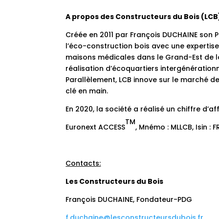
A propos des Constructeurs du Bois (LCB
Créée en 2011 par François DUCHAINE son P
l’éco-construction bois avec une expertis
maisons médicales dans le Grand-Est de la 
réalisation d’écoquartiers intergénérationn
Parallèlement, LCB innove sur le marché de
clé en main.
En 2020, la société a réalisé un chiffre d’
TM
Euronext ACCESS
, Mnémo : MLLCB, Isin : 
Contacts:
Les Constructeurs du Bois
François DUCHAINE, Fondateur-PDG
f.duchaine@lesconstructeursdubois.fr