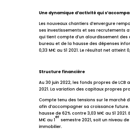
Une dynamique d’activité qui s’accompa
Les nouveaux chantiers d’envergure rempo
ses investissements et ses recrutements af
qui tient compte d’un alourdissement des
bureau et de la hausse des dépenses infor
0,33 M€ au S1 2021. Le résultat net atteint 
Structure financière
Au 30 juin 2022, les fonds propres de LCB 
2021. La variation des capitaux propres pro
Compte tenu des tensions sur le marché d
afin d’accompagner sa croissance future. 
hausse de 62% contre 3,03 M€ au S1 2021. En
er
M€ au 1
semestre 2021, soit un niveau de
immobilier.