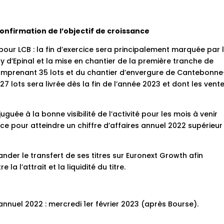
onfirmation de l’objectif de croissance
our LCB : la fin d’exercice sera principalement marquée par 
ty d’Epinal et la mise en chantier de la première tranche de
comprenant 35 lots et du chantier d’envergure de Cantebonne
27 lots sera livrée dès la fin de l’année 2023 et dont les vent
ée à la bonne visibilité de l’activité pour les mois à venir
ce pour atteindre un chiffre d’affaires annuel 2022 supérieur
der le transfert de ses titres sur Euronext Growth afin
a l’attrait et la liquidité du titre.
 annuel 2022 : mercredi 1er février 2023 (après Bourse).