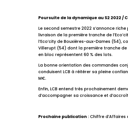
Poursuite de la dynamique au S2 2022 / C
Le second semestre 2022 s’annonce riche p
livraison de la première tranche de l’Eco’ci
l’Eco’city de Bouxières-aux-Dames (54), 
Villerupt (54) dont la première tranche de 
en bloc représentent 60 % des lots.
La bonne orientation des commandes conjugu
conduisent LCB à réitérer sa pleine confian
M€.
Enfin, LCB entend très prochainement deman
d’accompagner sa croissance et d’accroître l
Prochaine publication
: Chiffre d’Affaires