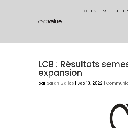
OPÉRATIONS BOURSIÈ
LCB : Résultats semes
expansion
par
Sarah Gallas
|
Sep 13, 2022
|
Communiq