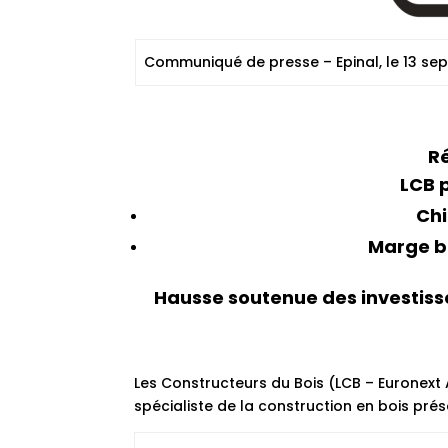
Communiqué de presse – Epinal, le 13 s
Ré
LCB 
Chi
Marge br
Hausse soutenue des investi
Les Constructeurs du Bois (LCB – Euronext
spécialiste de la construction en bois prés