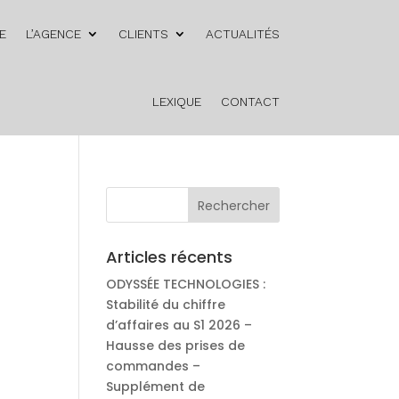
E
L’AGENCE
CLIENTS
ACTUALITÉS
LEXIQUE
CONTACT
Articles récents
ODYSSÉE TECHNOLOGIES :
Stabilité du chiffre
d’affaires au S1 2026 –
Hausse des prises de
commandes –
Supplément de