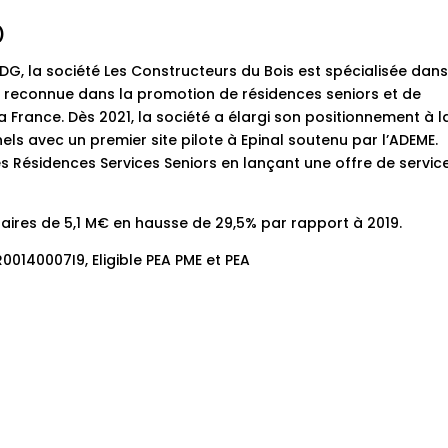
)
DG, la société Les Constructeurs du Bois est spécialisée dan
e reconnue dans la promotion de résidences seniors et de
France. Dès 2021, la société a élargi son positionnement à l
els avec un premier site pilote à Epinal soutenu par l’ADEME.
s Résidences Services Seniors en lançant une offre de servic
affaires de 5,1 M€ en hausse de 29,5% par rapport à 2019.
FR00140007I9, Eligible PEA PME et PEA