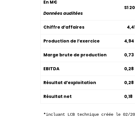
En M€
S1 2
Données auditées
Chiffre d’affaires
4,41
Production de l’exercice
4,94
Marge brute de production
0,73
EBITDA
0,28
Résultat d’exploitation
0,28
Résultat net
0,18
*
incluant LCB technique créée le 02/2