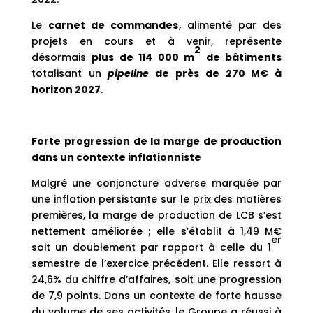
Le
carnet de commandes
, alimenté par des
projets en cours et à venir, représente
2
désormais
plus de 114 000 m
de bâtiments
totalisant un
pipeline
de près de 270 M€ à
horizon 2027
.
Forte progression de la marge de production
dans un contexte inflationniste
Malgré une conjoncture adverse marquée par
une inflation persistante sur le prix des matières
premières, la marge de production de LCB s’est
nettement améliorée ; elle s’établit à 1,49 M€
er
soit un doublement par rapport à celle du 1
semestre de l’exercice précédent. Elle ressort à
24,6% du chiffre d’affaires, soit une progression
de 7,9 points. Dans un contexte de forte hausse
du volume de ses activités, le Groupe a réussi à