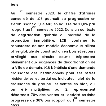
bois
er
Au 1
semestre 2023, le chiffre d’affaires
consolidé de LCB poursuit sa progression en
s’établissant à 6,04 M€, en hausse de 37,0% par
er
rapport au 1
semestre 2022. Dans un contexte
de dégradation globale du marché de la
promotion immobilière, LCB confirme la
robustesse de son modèle économique alliant
offre globale de construction en bois et recours
privilégié aux circuits courts. Répondant
pleinement aux exigences de décarbonation de
la Ville de demain, LCB bénéficie d’une demande
croissante des institutionnels pour ses offres
résidentielles et tertiaires. Indicateur clef de la
croissance du groupe, les ventes en bloc, qui
ont été multipliées par 2, représentent
désormais 70% des ventes et l’activité tertiaire
er
progresse de 30% par rapport au 1
semestre
2022.