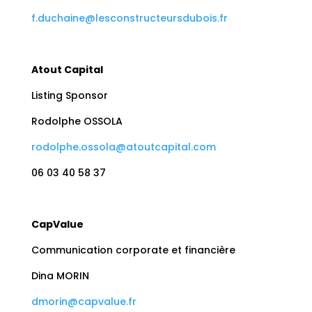
f.duchaine@lesconstructeursdubois.fr
Atout Capital
Listing Sponsor
Rodolphe OSSOLA
rodolphe.ossola@atoutcapital.com
06 03 40 58 37
CapValue
Communication corporate et financière
Dina MORIN
dmorin@capvalue.fr