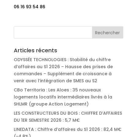
06 16 93 54 86
Articles récents
ODYSSÉE TECHNOLOGIES : Stabilité du chiffre
d’affaires au S1 2026 – Hausse des prises de
commandes – Supplément de croissance à
venir avec l’intégration de SMES au S2
CBo Territoria : Les Aloes : 35 nouveaux
logements locatifs intermédiaires livrés à la
SHLMR (groupe Action Logement)
LES CONSTRUCTEURS DU BOIS : CHIFFRE D’AFFAIRES
DU 1ER SEMESTRE 2026 : 5,7 M€
LINEDATA : Chiffre d’affaires du S1 2026 : 82,4 M€
(-4,8%)