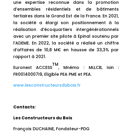
une expertise reconnue dans la promotion
d’ensembles résidentiels et de bâtiments
tertiaires dans le Grand Est de la France. En 2021,
la société a élargi son positionnement à la
réalisation d’écoquartiers intergénérationnels
avec un premier site pilote à Epinal soutenu par
l’ADEME. En 2022, la société a réalisé un chiffre
d’affaires de 10,8 M€ en hausse de 33,3% par
rapport à 2021.
TM
Euronext ACCESS
, Mnémo : MLLCB, Isin :
FR00140007I9, Eligible PEA PME et PEA.
www.lesconstructeursdubois.fr
Contacts:
Les Constructeurs du Bois
François DUCHAINE, Fondateur-PDG