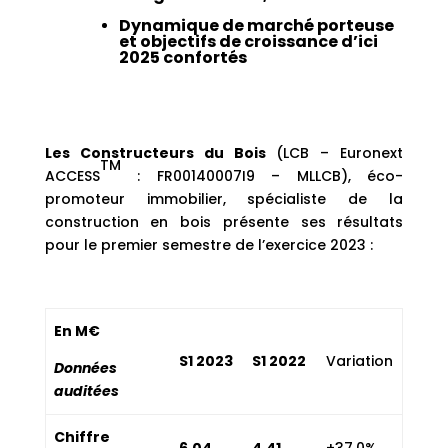
Dynamique de marché porteuse
et objectifs de croissance d’ici
2025 confortés
Les Constructeurs du Bois
(LCB – Euronext
TM
ACCESS
: FR00140007I9 – MLLCB), éco-
promoteur immobilier, spécialiste de la
construction en bois présente ses résultats
pour le premier semestre de l’exercice 2023 :
En M€
S1 2023
S1 2022
Variation
Données
auditées
Chiffre