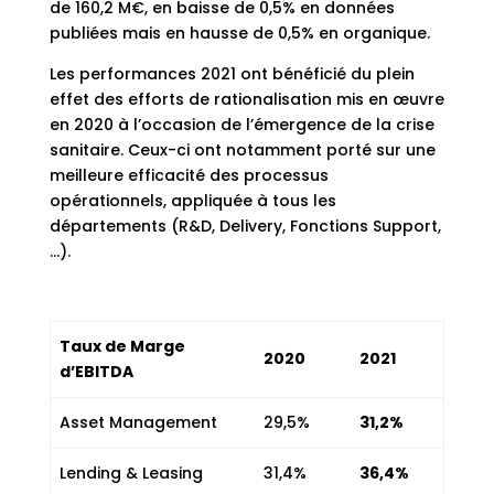
de 160,2 M€, en baisse de 0,5% en données
publiées mais en hausse de 0,5% en organique.
Les performances 2021 ont bénéficié du plein
effet des efforts de rationalisation mis en œuvre
en 2020 à l’occasion de l’émergence de la crise
sanitaire. Ceux-ci ont notamment porté sur une
meilleure efficacité des processus
opérationnels, appliquée à tous les
départements (R&D, Delivery, Fonctions Support,
…).
Taux de Marge
2020
2021
d’EBITDA
Asset Management
29,5%
31,2%
Lending & Leasing
31,4%
36,4%