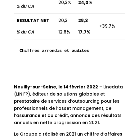
20,3%
24,0%
% du CA
RESULTAT NET
20,3
28,3
+39,7%
% du CA
12,6%
17,7%
Chiffres arrondis et audités
Neuilly-sur-Seine, le 14 février 2022
–
Linedata
(LIN:FP), éditeur de solutions globales et
prestataire de services d’outsourcing pour les
professionnels de l’asset management, de
l’assurance et du crédit, annonce des résultats
annuels en nette progression en 2021.
Le Groupe a réalisé en 2021 un chiffre d’affaires