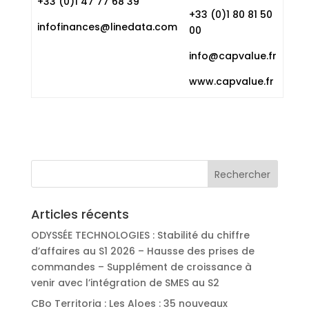
+33 (0)1 47 77 68 39
+33 (0)1 80 81 50
infofinances@linedata.com
00
info@capvalue.fr
www.capvalue.fr
Articles récents
ODYSSÉE TECHNOLOGIES : Stabilité du chiffre
d’affaires au S1 2026 – Hausse des prises de
commandes – Supplément de croissance à
venir avec l’intégration de SMES au S2
CBo Territoria : Les Aloes : 35 nouveaux