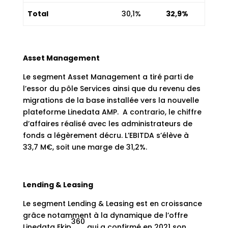
Total
30,1%
32,9%
Asset Management
Le segment Asset Management a tiré parti de
l’essor du pôle Services ainsi que du revenu des
migrations de la base installée vers la nouvelle
plateforme Linedata AMP. A contrario, le chiffre
d’affaires réalisé avec les administrateurs de
fonds a légèrement décru. L’EBITDA s’élève à
33,7 M€, soit une marge de 31,2%.
Lending & Leasing
Le segment Lending & Leasing est en croissance
grâce notamment à la dynamique de l’offre
360
Linedata Ekip
qui a confirmé en 2021 son