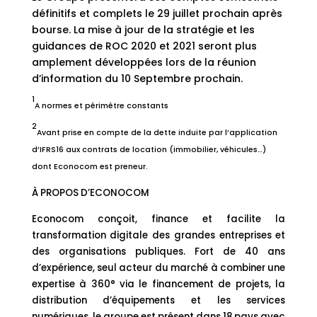
définitifs et complets le 29 juillet prochain après
bourse. La mise à jour de la stratégie et les
guidances de ROC 2020 et 2021 seront plus
amplement développées lors de la réunion
d’information du 10 Septembre prochain.
1
A normes et périmètre constants
2
Avant prise en compte de la dette induite par l’application
d’IFRS16 aux contrats de location (immobilier, véhicules…)
dont Econocom est preneur.
À PROPOS D’ECONOCOM
Econocom conçoit, finance et facilite la
transformation digitale des grandes entreprises et
des organisations publiques. Fort de 40 ans
d’expérience, seul acteur du marché à combiner une
expertise à 360° via le financement de projets, la
distribution d’équipements et les services
numériques, le groupe est présent dans 18 pays avec