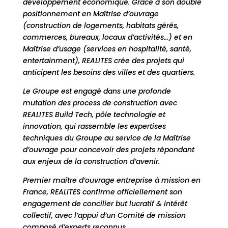
développement économique. Grâce à son double
positionnement en Maîtrise d’ouvrage
(construction de logements, habitats gérés,
commerces, bureaux, locaux d’activités…) et en
Maîtrise d’usage (services en hospitalité, santé,
entertainment), REALITES crée des projets qui
anticipent les besoins des villes et des quartiers.
Le Groupe est engagé dans une profonde
mutation des process de construction avec
REALITES Build Tech, pôle technologie et
innovation, qui rassemble les expertises
techniques du Groupe au service de la Maîtrise
d’ouvrage pour concevoir des projets répondant
aux enjeux de la construction d’avenir.
Premier maître d’ouvrage entreprise à mission en
France, REALITES confirme officiellement son
engagement de concilier but lucratif & intérêt
collectif, avec l’appui d’un Comité de mission
composé d’experts reconnus.