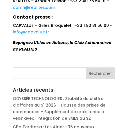
REALITES – Arnaud Tesson : +33 2 40 75 50 91 –
comfi@realites.com
Contact presse :
CAPVALUE – Gilles Broquelet : +33 1 80 81 50 00 –
info@capvalue.fr
Rejoignez Utiles en Actions, le Club Actionnaires
de REALITES
Articles récents
ODYSSÉE TECHNOLOGIES : Stabilité du chiffre
d’affaires au S1 2026 – Hausse des prises de
commandes – Supplément de croissance à
venir avec l’intégration de SMES au S2
CBo Territoria : Les Aloes : 35 nouveaux