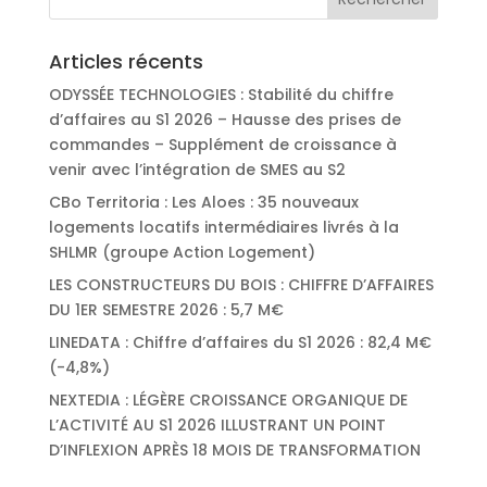
Articles récents
ODYSSÉE TECHNOLOGIES : Stabilité du chiffre
d’affaires au S1 2026 – Hausse des prises de
commandes – Supplément de croissance à
venir avec l’intégration de SMES au S2
CBo Territoria : Les Aloes : 35 nouveaux
logements locatifs intermédiaires livrés à la
SHLMR (groupe Action Logement)
LES CONSTRUCTEURS DU BOIS : CHIFFRE D’AFFAIRES
DU 1ER SEMESTRE 2026 : 5,7 M€
LINEDATA : Chiffre d’affaires du S1 2026 : 82,4 M€
(-4,8%)
NEXTEDIA : LÉGÈRE CROISSANCE ORGANIQUE DE
L’ACTIVITÉ AU S1 2026 ILLUSTRANT UN POINT
D’INFLEXION APRÈS 18 MOIS DE TRANSFORMATION