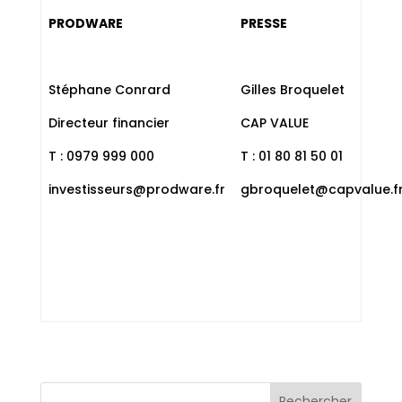
PRODWARE
PRESSE
Stéphane Conrard
Gilles Broquelet
Directeur financier
CAP VALUE
T : 0979 999 000
T : 01 80 81 50 01
investisseurs@prodware.fr
gbroquelet@capvalue.f