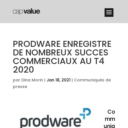
PRODWARE ENREGISTRE
DE NOMBREUX SUCCES
COMMERCIAUX AU T4
2020
par
Dina Morin
|
Jan 18, 2021
|
Communiqués de
presse
Co
mm
uniq