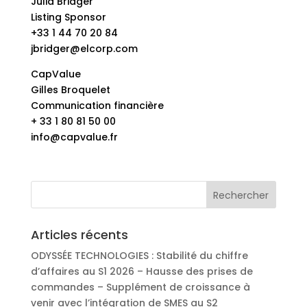
Julia Bridger
Listing Sponsor
+33 1 44 70 20 84
jbridger@elcorp.com
CapValue
Gilles Broquelet
Communication financière
+ 33 1 80 81 50 00
info@capvalue.fr
Articles récents
ODYSSÉE TECHNOLOGIES : Stabilité du chiffre
d’affaires au S1 2026 – Hausse des prises de
commandes – Supplément de croissance à
venir avec l’intégration de SMES au S2