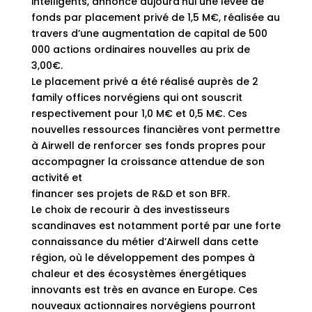
intelligents, annonce aujourd’hui une levée de
fonds par placement privé de 1,5 M€, réalisée au
travers d’une augmentation de capital de 500
000 actions ordinaires nouvelles au prix de
3,00€.
Le placement privé a été réalisé auprès de 2
family offices norvégiens qui ont souscrit
respectivement pour 1,0 M€ et 0,5 M€. Ces
nouvelles ressources financières vont permettre
à Airwell de renforcer ses fonds propres pour
accompagner la croissance attendue de son
activité et
financer ses projets de R&D et son BFR.
Le choix de recourir à des investisseurs
scandinaves est notamment porté par une forte
connaissance du métier d’Airwell dans cette
région, où le développement des pompes à
chaleur et des écosystèmes énergétiques
innovants est très en avance en Europe. Ces
nouveaux actionnaires norvégiens pourront