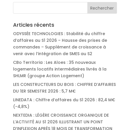
Articles récents
ODYSSÉE TECHNOLOGIES : Stabilité du chiffre
d’affaires au S1 2026 – Hausse des prises de
commandes – Supplément de croissance à
venir avec l’intégration de SMES au S2
CBo Territoria : Les Aloes : 35 nouveaux
logements locatifs intermédiaires livrés à la
SHLMR (groupe Action Logement)
LES CONSTRUCTEURS DU BOIS : CHIFFRE D’AFFAIRES
DU 1ER SEMESTRE 2026 : 5,7 M€
LINEDATA : Chiffre d’affaires du S1 2026 : 82,4 M€
(-4,8%)
NEXTEDIA : LÉGÈRE CROISSANCE ORGANIQUE DE
L’ACTIVITÉ AU S1 2026 ILLUSTRANT UN POINT
D’INFLEXION APRÈS 18 MOIS DE TRANSFORMATION