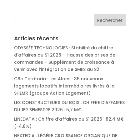
Articles récents
ODYSSÉE TECHNOLOGIES : Stabilité du chiffre
d’affaires au S1 2026 – Hausse des prises de
commandes – Supplément de croissance à
venir avec l’intégration de SMES au S2
CBo Territoria : Les Aloes : 35 nouveaux
logements locatifs intermédiaires livrés à la
SHLMR (groupe Action Logement)
LES CONSTRUCTEURS DU BOIS : CHIFFRE D’AFFAIRES
DU 1ER SEMESTRE 2026 : 5,7 M€
LINEDATA : Chiffre d’affaires du S1 2026 : 82,4 M€
(-4,8%)
NEXTEDIA : LÉGÈRE CROISSANCE ORGANIQUE DE