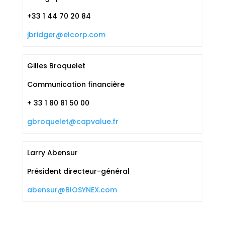
+33 1 44 70 20 84
jbridger@elcorp.com
Gilles Broquelet
Communication financière
+ 33 1 80 81 50 00
gbroquelet@capvalue.fr
Larry Abensur
Président directeur-général
abensur@BIOSYNEX.com