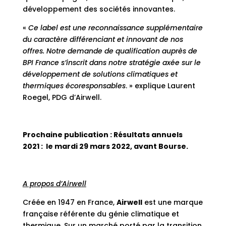
développement des sociétés innovantes.
«
Ce label est une reconnaissance supplémentaire
du caractère différenciant et innovant de nos
offres. Notre demande de qualification auprès de
BPI France s’inscrit dans notre stratégie axée sur le
développement de solutions climatiques et
thermiques écoresponsables
. » explique Laurent
Roegel, PDG d’Airwell.
Prochaine publication : Résultats annuels
2021 : le mardi 29 mars 2022, avant Bourse.
A propos d’Airwell
Créée en 1947 en France,
Airwell
est une marque
française référente du génie climatique et
thermique. Sur un marché porté par la transition