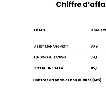
Chiffre d’affa
En M€
9 mois 
ASSET MANAGEMENT
80,9
LENDING & LEASING
34,1
TOTAL LINEDATA
115,1
Chiffres arrondis et non audités (M€)