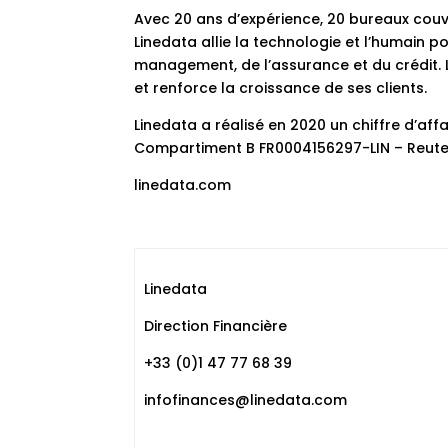
Avec 20 ans d’expérience, 20 bureaux couvr
Linedata allie la technologie et l’humain 
management, de l’assurance et du crédit
et renforce la croissance de ses clients.
Linedata a réalisé en 2020 un chiffre d’affa
Compartiment B FR0004156297-LIN – Reuter
linedata.com
Linedata
Direction Financière
+33 (0)1 47 77 68 39
infofinances@linedata.com