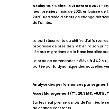
Neuilly-sur-Seine, le 21 octobre 2021
–
Lin
neuf premiers mois de 2021, en baisse de 
2020. Retraitée d’effets de change défavor
de l’année.
La part récurrente du chiffre d’affaires re
progresse de près de 2 M€ en raison princ
liée aux migrations de la base installée su
La prise de commandes s’élève à 44,2 M€,
portée par la dynamique des nouvelles ver
Analyse des performances par segment 
Asset Management (T1 : 25,9 M€, -8,5% ; T2 
Sur les neuf premiers mois de l’année, le 
de change constants.