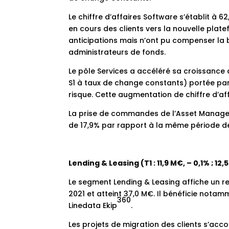
Le chiffre d’affaires Software s’établit à
en cours des clients vers la nouvelle pla
anticipations mais n’ont pu compenser la b
administrateurs de fonds.
Le pôle Services a accéléré sa croissance 
S1 à taux de change constants) portée par
risque. Cette augmentation de chiffre d’aff
La prise de commandes de l’Asset Managem
de 17,9% par rapport à la même période d
Lending & Leasing (T1 : 11,9 M€, – 0,1% ; 12,5
Le segment Lending & Leasing affiche un r
2021 et atteint 37,0 M€. Il bénéficie nota
360
Linedata Ekip
.
Les projets de migration des clients s’ac