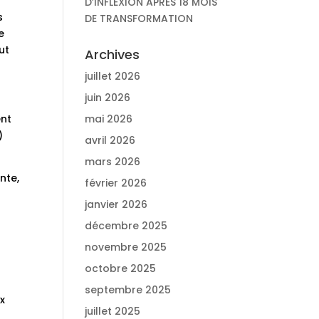
D’INFLEXION APRÈS 18 MOIS
s
DE TRANSFORMATION
e
ut
Archives
juillet 2026
juin 2026
ent
mai 2026
)
avril 2026
mars 2026
nte,
février 2026
janvier 2026
décembre 2025
novembre 2025
octobre 2025
septembre 2025
x
juillet 2025