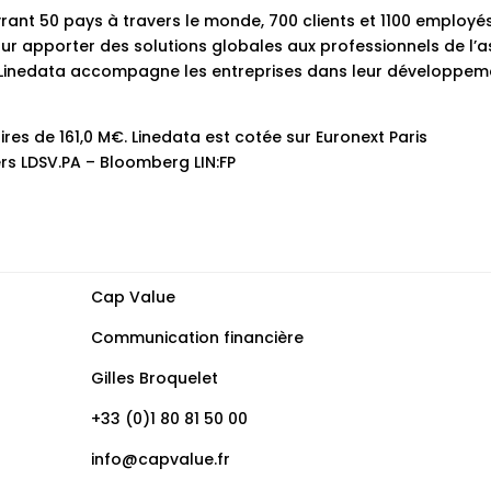
ant 50 pays à travers le monde, 700 clients et 1100 employés
pour apporter des solutions globales aux professionnels de l’a
. Linedata accompagne les entreprises dans leur développem
ires de 161,0 M€. Linedata est cotée sur Euronext Paris
s LDSV.PA – Bloomberg LIN:FP
Cap Value
Communication financière
Gilles Broquelet
+33 (0)1 80 81 50 00
info@capvalue.fr