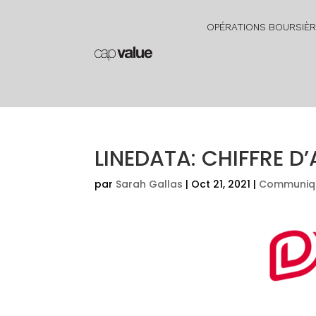
OPÉRATIONS BOURSIÈ
LINEDATA: CHIFFRE D’
par
Sarah Gallas
|
Oct 21, 2021
|
Communiqu