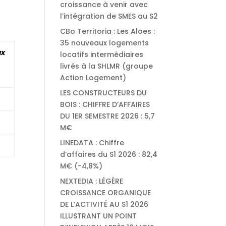
croissance à venir avec
l’intégration de SMES au S2
CBo Territoria : Les Aloes :
35 nouveaux logements
ux
locatifs intermédiaires
livrés à la SHLMR (groupe
Action Logement)
LES CONSTRUCTEURS DU
BOIS : CHIFFRE D’AFFAIRES
DU 1ER SEMESTRE 2026 : 5,7
M€
LINEDATA : Chiffre
d’affaires du S1 2026 : 82,4
M€ (-4,8%)
NEXTEDIA : LÉGÈRE
CROISSANCE ORGANIQUE
DE L’ACTIVITÉ AU S1 2026
ILLUSTRANT UN POINT