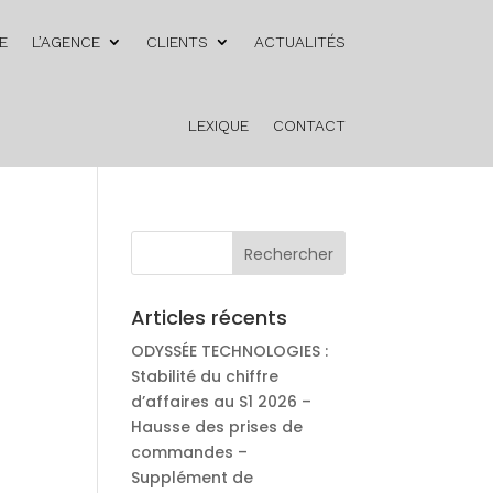
E
L’AGENCE
CLIENTS
ACTUALITÉS
LEXIQUE
CONTACT
€
Articles récents
ODYSSÉE TECHNOLOGIES :
Stabilité du chiffre
d’affaires au S1 2026 –
Hausse des prises de
commandes –
Supplément de