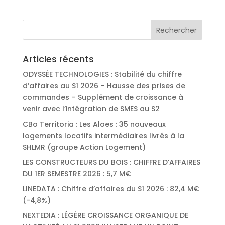
Articles récents
ODYSSÉE TECHNOLOGIES : Stabilité du chiffre
d’affaires au S1 2026 – Hausse des prises de
commandes – Supplément de croissance à
venir avec l’intégration de SMES au S2
CBo Territoria : Les Aloes : 35 nouveaux
logements locatifs intermédiaires livrés à la
SHLMR (groupe Action Logement)
LES CONSTRUCTEURS DU BOIS : CHIFFRE D’AFFAIRES
DU 1ER SEMESTRE 2026 : 5,7 M€
LINEDATA : Chiffre d’affaires du S1 2026 : 82,4 M€
(-4,8%)
NEXTEDIA : LÉGÈRE CROISSANCE ORGANIQUE DE