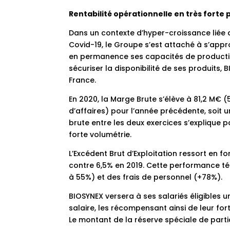
Rentabilité opérationnelle en très forte
Dans un contexte d’hyper-croissance liée
Covid-19, le Groupe s’est attaché à s’app
en permanence ses capacités de production
sécuriser la disponibilité de ses produits
France.
En 2020, la Marge Brute s’élève à 81,2 M€ (
d’affaires) pour l’année précédente, soit 
brute entre les deux exercices s’explique 
forte volumétrie.
L’Excédent Brut d’Exploitation ressort en for
contre 6,5% en 2019. Cette performance té
à 55%) et des frais de personnel (+78%).
BIOSYNEX versera à ses salariés éligibles 
salaire, les récompensant ainsi de leur fo
Le montant de la réserve spéciale de partic