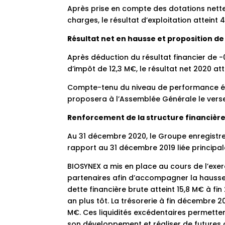
Après prise en compte des dotations nette
charges, le résultat d’exploitation atteint 4
Résultat net en hausse et proposition d
Après déduction du résultat financier de -
d’impôt de 12,3 M€, le résultat net 2020 at
Compte-tenu du niveau de performance éle
proposera à l’Assemblée Générale le verse
Renforcement de la structure financièr
Au 31 décembre 2020, le Groupe enregistr
rapport au 31 décembre 2019 liée principal
BIOSYNEX a mis en place au cours de l’exe
partenaires afin d’accompagner la hausse d
dette financière brute atteint 15,8 M€ à f
an plus tôt. La trésorerie à fin décembre 2
M€. Ces liquidités excédentaires permett
son développement et réaliser de futures