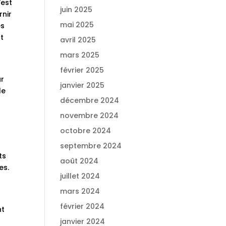
’est
juin 2025
rnir
mai 2025
es
nt
avril 2025
mars 2025
février 2025
ur
janvier 2025
le
décembre 2024
novembre 2024
octobre 2024
septembre 2024
ts
août 2024
es.
juillet 2024
mars 2024
février 2024
nt
janvier 2024