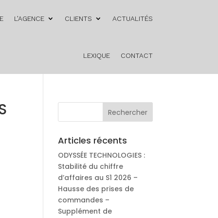
E
L’AGENCE
CLIENTS
ACTUALITÉS
LEXIQUE
CONTACT
S
Articles récents
ODYSSÉE TECHNOLOGIES :
Stabilité du chiffre
d’affaires au S1 2026 –
Hausse des prises de
commandes –
Supplément de