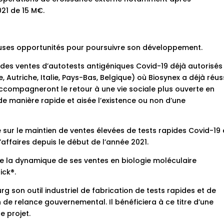
21 de 15 M€.
uses opportunités pour poursuivre son développement.
 des ventes d’autotests antigéniques Covid-19 déjà autorisés
Autriche, Italie, Pays-Bas, Belgique) où Biosynex a déjà réus
ccompagneront le retour à une vie sociale plus ouverte en
e manière rapide et aisée l’existence ou non d’une
e sur le maintien de ventes élevées de tests rapides Covid-19 
affaires depuis le début de l’année 2021.
e la dynamique de ses ventes en biologie moléculaire
ck®.
g son outil industriel de fabrication de tests rapides et de
 de relance gouvernemental. Il bénéficiera à ce titre d’une
 projet.