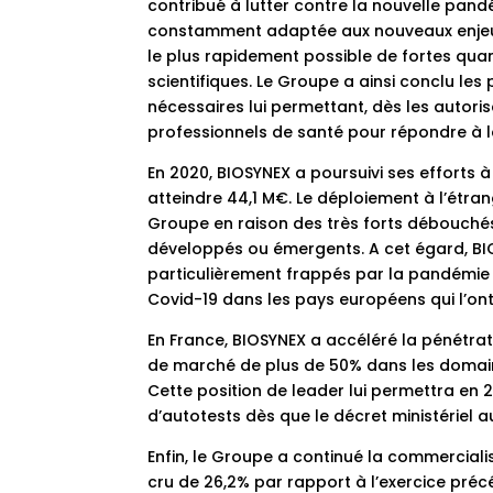
contribué à lutter contre la nouvelle pand
constamment adaptée aux nouveaux enjeux 
le plus rapidement possible de fortes qua
scientifiques. Le Groupe a ainsi conclu le
nécessaires lui permettant, dès les autori
professionnels de santé pour répondre à 
En 2020, BIOSYNEX a poursuivi ses efforts à
atteindre 44,1 M€. Le déploiement à l’étr
Groupe en raison des très forts débouché
développés ou émergents. A cet égard, BIO
particulièrement frappés par la pandémie (
Covid-19 dans les pays européens qui l’ont
En France, BIOSYNEX a accéléré la pénétr
de marché de plus de 50% dans les domaine
Cette position de leader lui permettra en 
d’autotests dès que le décret ministériel a
Enfin, le Groupe a continué la commerciali
cru de 26,2% par rapport à l’exercice précé