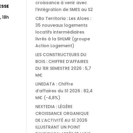
croissance à venir avec
ESSE
l’intégration de SMES au S2
, 18h
CBo Territoria : Les Aloes :
35 nouveaux logements
locatifs intermédiaires
livrés à la SHLMR (groupe
Action Logement)
LES CONSTRUCTEURS DU
BOIS : CHIFFRE D’AFFAIRES
DU 1ER SEMESTRE 2026 : 5,7
M€
LINEDATA : Chiffre
d’affaires du S1 2026 : 82,4
M€ (-4,8%)
NEXTEDIA : LÉGÈRE
CROISSANCE ORGANIQUE
DE L’ACTIVITÉ AU S1 2026
ILLUSTRANT UN POINT