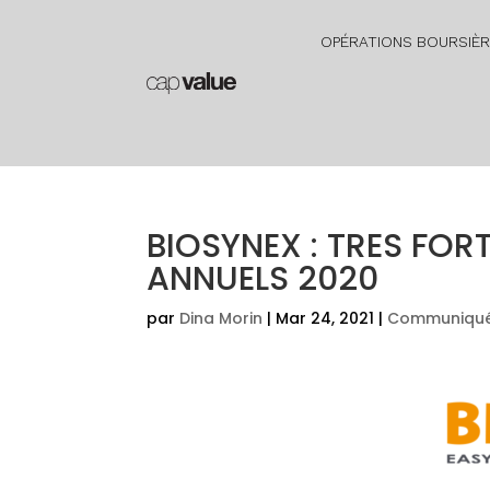
OPÉRATIONS BOURSIÈ
BIOSYNEX : TRES FO
ANNUELS 2020
par
Dina Morin
|
Mar 24, 2021
|
Communiqué