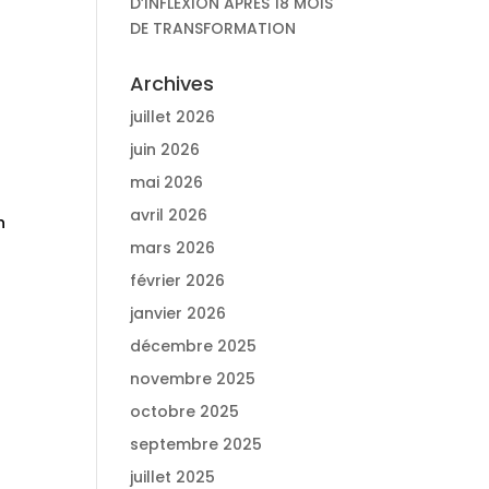
D’INFLEXION APRÈS 18 MOIS
DE TRANSFORMATION
Archives
juillet 2026
juin 2026
mai 2026
avril 2026
n
mars 2026
février 2026
a
janvier 2026
décembre 2025
e
novembre 2025
octobre 2025
e
septembre 2025
juillet 2025