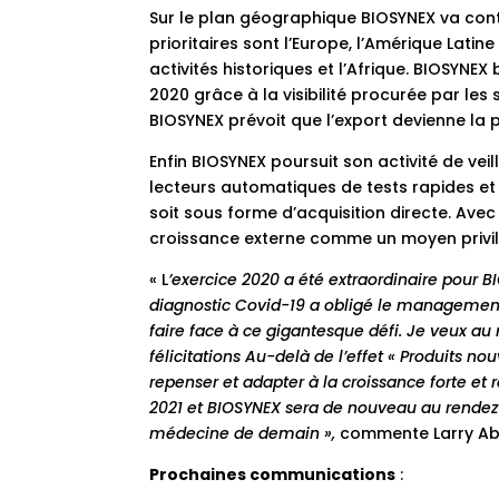
Sur le plan géographique BIOSYNEX va contin
prioritaires sont l’Europe, l’Amérique Lati
activités historiques et l’Afrique. BIOSYNEX
2020 grâce à la visibilité procurée par les
BIOSYNEX prévoit que l’export devienne la
Enfin BIOSYNEX poursuit son activité de vei
lecteurs automatiques de tests rapides et
soit sous forme d’acquisition directe. Avec
croissance externe comme un moyen privilé
« L
’exercice 2020 a été extraordinaire pour 
diagnostic Covid-19 a obligé le management 
faire face à ce gigantesque défi. Je veux au
félicitations Au-delà de l’effet « Produits no
repenser et adapter à la croissance forte e
2021 et BIOSYNEX sera de nouveau au rendez-v
médecine de demain »,
commente Larry Abe
Prochaines communications
: