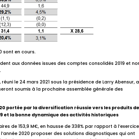
 sont en cours.
ondent aux données issues des comptes consolidés 2019 et no
.
, réuni le 24 mars 2021 sous la présidence de Larry Abensur, 
i seront soumis à la prochaine assemblée générale des
20 portée par la diversification réussie vers les produits d
19 et la bonne dynamique des activités historiques
faires de 153,9 M€, en hausse de 338% par rapport à l’exercic
 l’année 2020 proposer des solutions diagnostiques qui ont