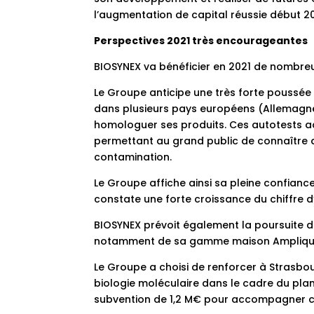
l’augmentation de capital réussie début 20
Perspectives 2021 très encourageantes
BIOSYNEX va bénéficier en 2021 de nombre
Le Groupe anticipe une très forte poussée
dans plusieurs pays européens (Allemagne, 
homologuer ses produits. Ces autotests a
permettant au grand public de connaître d
contamination.
Le Groupe affiche ainsi sa pleine confianc
constate une forte croissance du chiffre d’
BIOSYNEX prévoit également la poursuite d
notamment de sa gamme maison Ampliqui
Le Groupe a choisi de renforcer à Strasbour
biologie moléculaire dans le cadre du plan
subvention de 1,2 M€ pour accompagner ce