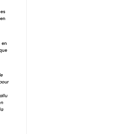
ses
 en
t en
ique
de
 pour
allu
en
la