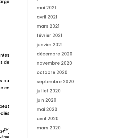
marge
mai 2021
avril 2021
mars 2021
février 2021
janvier 2021
décembre 2020
entes
es de
novembre 2020
octobre 2020
rs au
septembre 2020
le en
juillet 2020
juin 2020
peut
mai 2020
édiés
avril 2020
mars 2020
TM
CH
,
ème