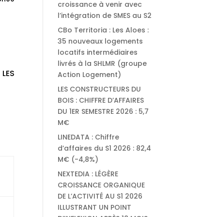
croissance à venir avec
l’intégration de SMES au S2
CBo Territoria : Les Aloes :
35 nouveaux logements
locatifs intermédiaires
livrés à la SHLMR (groupe
 LES
Action Logement)
LES CONSTRUCTEURS DU
BOIS : CHIFFRE D’AFFAIRES
DU 1ER SEMESTRE 2026 : 5,7
M€
LINEDATA : Chiffre
d’affaires du S1 2026 : 82,4
M€ (-4,8%)
NEXTEDIA : LÉGÈRE
CROISSANCE ORGANIQUE
DE L’ACTIVITÉ AU S1 2026
ILLUSTRANT UN POINT