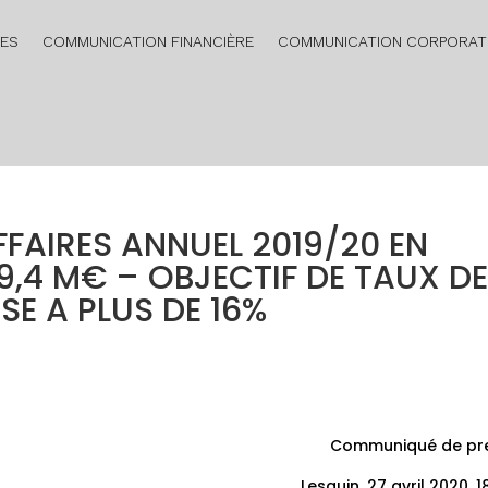
RES
COMMUNICATION FINANCIÈRE
COMMUNICATION CORPORAT
FFAIRES ANNUEL 2019/20 EN
29,4 M€ – OBJECTIF DE TAUX D
E A PLUS DE 16%
Communiqué de pr
Lesquin, 27 avril 2020, 