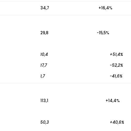
34,7
+16,4%
29,8
-15,5%
10,4
+51,4%
17,7
-52,2%
1,7
-41,6%
113,1
+14,4%
50,3
+40,6%