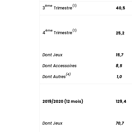
ème
(1)
3
Trimestre
40,5
ème
(1)
4
Trimestre
25,2
Dont Jeux
15,7
Dont Accessoires
8,5
(4)
Dont Autres
1,0
2019/2020 (12 mois)
129,4
Dont Jeux
70,7