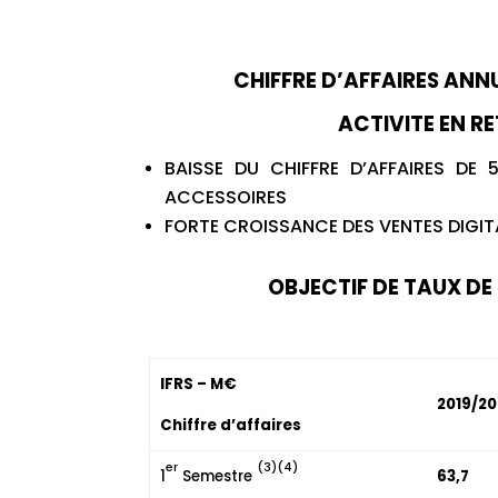
CHIFFRE D’AFFAIRES ANNU
ACTIVITE EN RE
BAISSE DU CHIFFRE D’AFFAIRES DE
ACCESSOIRES
FORTE CROISSANCE DES VENTES DIGIT
OBJECTIF DE TAUX DE
I
FRS – M€
2019/20
Chiffre d’affaires
er
(3)(4)
1
Semestre
63,7