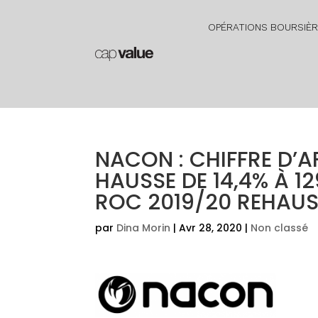
OPÉRATIONS BOURSIÈ
NACON : CHIFFRE D’A
HAUSSE DE 14,4% À 1
ROC 2019/20 REHAUSS
par
Dina Morin
|
Avr 28, 2020
|
Non classé