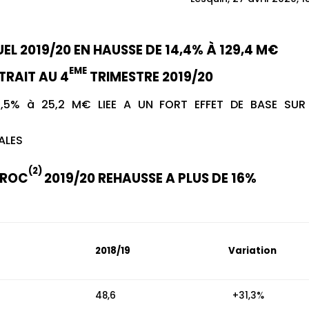
EL 2019/20 EN HAUSSE DE 14,4% À 129,4 M€
EME
TRAIT AU 4
TRIMESTRE 2019/20
 5,5% à 25,2 M€ LIEE A UN FORT EFFET DE BASE SUR
ALES
(2)
 ROC
2019/20 REHAUSSE A PLUS DE 16%
2018/19
Variation
48,6
+31,3%