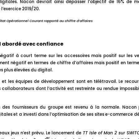
igitales. Nacon devrait ainsi dépasser l’objectif de 16% de 
l’exercice 2019/20.
at Opérationnel Courant rapporté au chiffre d’affaires
1 abordé avec confiance
égatif à court terme sur les accessoires mais positif sur les v
ement négatif en termes de chiffre d’affaires mais positif en term
 plus élevées du digital.
rt et les équipes de développement sont en télétravail. Le recou
collaborateurs dont l’activité est restreinte ou rendue impossib
s des fournisseurs du groupe est revenu à la normale. Nacon 
tales et a investi dans l’optimisation de ses sites e-commerce d
eaux jeux n’est prévu. Le lancement de
TT Isle of Man 2 sur SWIT
er