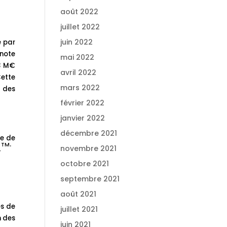
août 2022
juillet 2022
juin 2022
e par
note
mai 2022
,3 M€
avril 2022
Cette
mars 2022
t des
février 2022
janvier 2022
décembre 2021
ce de
.
TM
novembre 2021
4
octobre 2021
septembre 2021
août 2021
es de
juillet 2021
n des
juin 2021