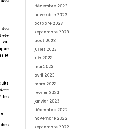
ences
décembre 2023
novembre 2023
octobre 2023
entes
septembre 2023
t été
août 2023
M€ au
logue
juillet 2023
ss
et
juin 2023
mai 2023
avril 2023
duits
mars 2023
less
février 2023
é les
janvier 2023
décembre 2022
es
novembre 2022
aires
septembre 2022