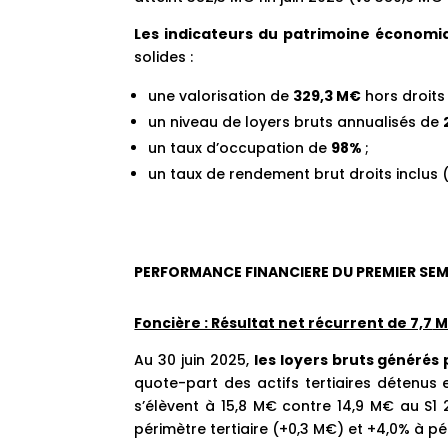
Les indicateurs du patrimoine économiq
solides :
une valorisation de
329,3 M€
hors droits
un niveau de loyers bruts annualisés de
un taux d’occupation de
98%
;
un taux de rendement brut droits inclus 
PERFORMANCE FINANCIERE DU PREMIER SE
Foncière : Résultat net récurrent de 7,7
M
Au 30 juin 2025,
les loyers bruts générés
quote-part des actifs tertiaires détenus 
s’élèvent à 15,8 M€ contre 14,9 M€ au S1
périmètre tertiaire (+0,3 M€) et +4,0% à p