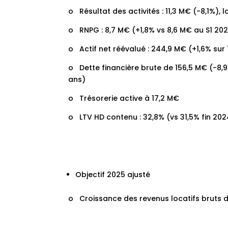
o Résultat des activités : 11,3 M€ (-8,1%),
o RNPG : 8,7 M€ (+1,8% vs 8,6 M€ au S1 20
o Actif net réévalué : 244,9 M€ (+1,6% sur
o Dette financière brute de 156,5 M€ (-8,9 
ans)
o Trésorerie active à 17,2 M€
o LTV HD contenu : 32,8% (vs 31,5% fin 2024
Objectif 2025 ajusté
o Croissance des revenus locatifs bruts 