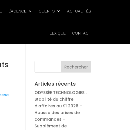
E
L’AGENCE
CLIENTS
ACTUALITÉS
LEXIQUE
CONTACT
ats
Articles récents
ODYSSÉE TECHNOLOGIES :
esse
Stabilité du chiffre
d’affaires au S1 2026 –
Hausse des prises de
commandes –
Supplément de