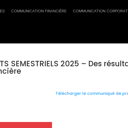
RES
COMMUNICATION FINANCIÈRE
COMMUNICATION CORPORAT
ATS SEMESTRIELS 2025 – Des résult
ncière
Télécharger le communiqué de pr