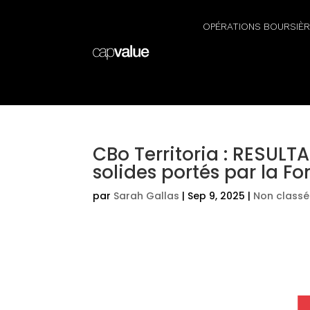
OPÉRATIONS BOURSIÈ
CBo Territoria : RESULT
solides portés par la Fo
par
Sarah Gallas
|
Sep 9, 2025
|
Non classé