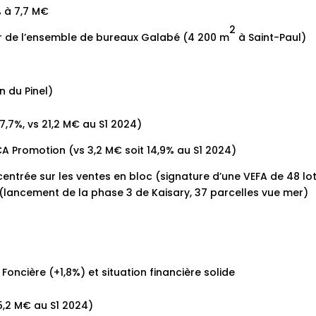
% à 7,7 M€
2
 de l’ensemble de bureaux Galabé (4 200 m
à Saint-Paul)
n du Pinel)
47,7%, vs 21,2 M€ au S1 2024)
A Promotion (vs 3,2 M€ soit 14,9% au S1 2024)
entrée sur les ventes en bloc (signature d’une VEFA de 48 lo
r (lancement de la phase 3 de Kaisary, 37 parcelles vue mer)
Foncière (+1,8%) et situation financière solide
5,2 M€ au S1 2024)