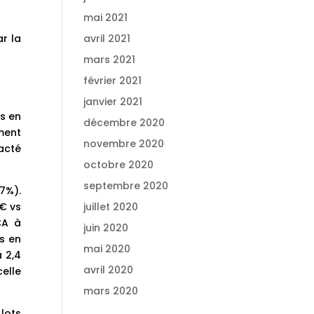
mai 2021
ar la
avril 2021
mars 2021
février 2021
janvier 2021
es en
décembre 2020
ment
novembre 2020
acté
octobre 2020
septembre 2020
,7%).
€ vs
juillet 2020
CA à
juin 2020
s en
mai 2020
 2,4
avril 2020
elle
mars 2020
lots