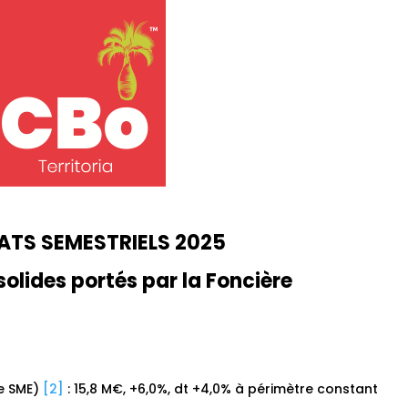
ATS SEMESTRIELS 2025
solides portés par la Foncière
de SME)
[2]
: 15,8 M€, +6,0%, dt +4,0% à périmètre constant