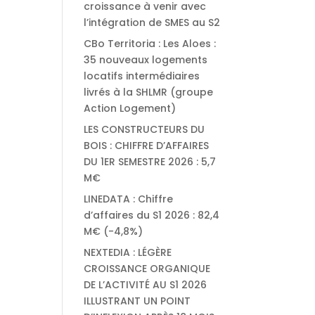
croissance à venir avec
l’intégration de SMES au S2
CBo Territoria : Les Aloes :
35 nouveaux logements
locatifs intermédiaires
livrés à la SHLMR (groupe
Action Logement)
LES CONSTRUCTEURS DU
BOIS : CHIFFRE D’AFFAIRES
DU 1ER SEMESTRE 2026 : 5,7
M€
LINEDATA : Chiffre
d’affaires du S1 2026 : 82,4
M€ (-4,8%)
NEXTEDIA : LÉGÈRE
CROISSANCE ORGANIQUE
DE L’ACTIVITÉ AU S1 2026
ILLUSTRANT UN POINT