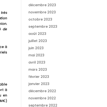
décembre 2023
novembre 2023
 très
ation
octobre 2023
ion.
septembre 2023
é de
août 2023
juillet 2023
nce à
juin 2023
iels
mai 2023
avril 2023
mars 2023
février 2023
janvier 2023
able
ort à
décembre 2022
u en
novembre 2022
 M€)
septembre 2022