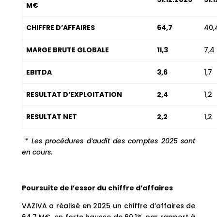
M€
CHIFFRE D’AFFAIRES
64,7
40,
MARGE BRUTE GLOBALE
11,3
7,4
EBITDA
3,6
1,7
RESULTAT D’EXPLOITATION
2,4
1,2
RESULTAT NET
2,2
1,2
* Les procédures d’audit des comptes 2025 sont
en cours.
Poursuite de l’essor du chiffre d’affaires
VAZIVA a réalisé en 2025 un chiffre d’affaires de