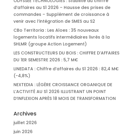
ODYSSÉE TECHNOLOGIES : Stabilité du chiffre
d’affaires au S1 2026 – Hausse des prises de
commandes – Supplément de croissance à
venir avec l’intégration de SMES au S2
CBo Territoria : Les Aloes : 35 nouveaux
logements locatifs intermédiaires livrés à la
SHLMR (groupe Action Logement)
LES CONSTRUCTEURS DU BOIS : CHIFFRE D’AFFAIRES
DU 1ER SEMESTRE 2026 : 5,7 M€
LINEDATA : Chiffre d’affaires du S1 2026 : 82,4 M€
(-4,8%)
NEXTEDIA : LÉGÈRE CROISSANCE ORGANIQUE DE
L’ACTIVITÉ AU S1 2026 ILLUSTRANT UN POINT
D’INFLEXION APRÈS 18 MOIS DE TRANSFORMATION
Archives
juillet 2026
juin 2026