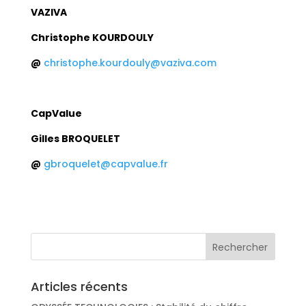
VAZIVA
Christophe KOURDOULY
@
christophe.kourdouly@vaziva.com
CapValue
Gilles BROQUELET
@
gbroquelet@capvalue.fr
Articles récents