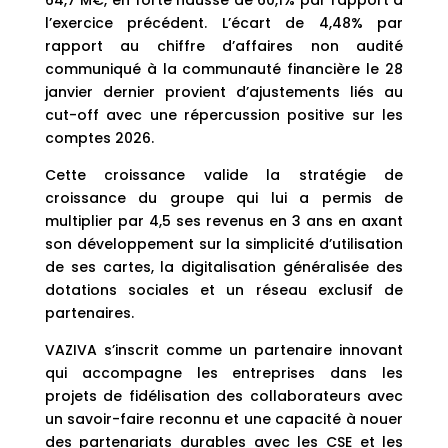
64,7 M€, en forte hausse de 60,1% par rapport à
l’exercice précédent. L’écart de 4,48% par
rapport au chiffre d’affaires non audité
communiqué à la communauté financière le 28
janvier dernier provient d’ajustements liés au
cut-off avec une répercussion positive sur les
comptes 2026.
Cette croissance valide la stratégie de
croissance du groupe qui lui a permis de
multiplier par 4,5 ses revenus en 3 ans en axant
son développement sur la simplicité d’utilisation
de ses cartes, la digitalisation généralisée des
dotations sociales et un réseau exclusif de
partenaires.
VAZIVA s’inscrit comme un partenaire innovant
qui accompagne les entreprises dans les
projets de fidélisation des collaborateurs avec
un savoir-faire reconnu et une capacité à nouer
des partenariats durables avec les CSE et les