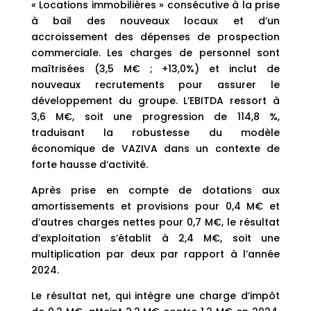
« Locations immobilières » consécutive à la prise
à bail des nouveaux locaux et d’un
accroissement des dépenses de prospection
commerciale. Les charges de personnel sont
maîtrisées (3,5 M€ ; +13,0%) et inclut de
nouveaux recrutements pour assurer le
développement du groupe. L’EBITDA ressort à
3,6 M€, soit une progression de 114,8 %,
traduisant la robustesse du modèle
économique de VAZIVA dans un contexte de
forte hausse d’activité.
Après prise en compte de dotations aux
amortissements et provisions pour 0,4 M€ et
d’autres charges nettes pour 0,7 M€, le résultat
d’exploitation s’établit à 2,4 M€, soit une
multiplication par deux par rapport à l’année
2024.
Le résultat net, qui intègre une charge d’impôt