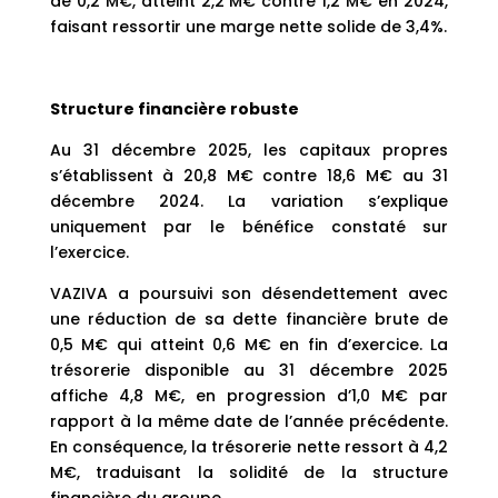
de 0,2 M€, atteint 2,2 M€ contre 1,2 M€ en 2024,
faisant ressortir une marge nette solide de 3,4%.
Structure financière robuste
Au 31 décembre 2025, les capitaux propres
s’établissent à 20,8 M€ contre 18,6 M€ au 31
décembre 2024. La variation s’explique
uniquement par le bénéfice constaté sur
l’exercice.
VAZIVA a poursuivi son désendettement avec
une réduction de sa dette financière brute de
0,5 M€ qui atteint 0,6 M€ en fin d’exercice. La
trésorerie disponible au 31 décembre 2025
affiche 4,8 M€, en progression d’1,0 M€ par
rapport à la même date de l’année précédente.
En conséquence, la trésorerie nette ressort à 4,2
M€, traduisant la solidité de la structure