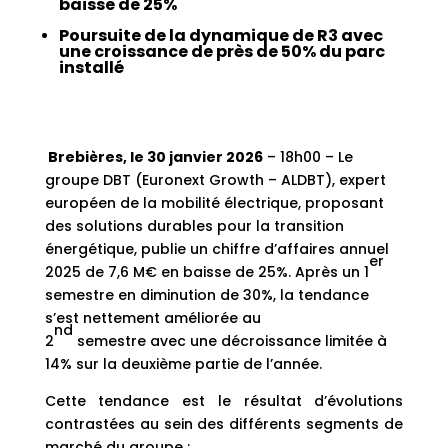
baisse de 25%
Poursuite de la dynamique de R3 avec
une croissance de près de 50% du parc
installé
Brebières, le 30 janvier 2026
– 18h00 – Le
groupe DBT (Euronext Growth – ALDBT), expert
européen de la mobilité électrique, proposant
des solutions durables pour la transition
énergétique, publie un chiffre d’affaires annuel
er
2025 de 7,6 M€ en baisse de 25%. Après un 1
semestre en diminution de 30%, la tendance
s’est nettement améliorée au
nd
2
semestre avec une décroissance limitée à
14% sur la deuxième partie de l’année.
Cette tendance est le résultat d’évolutions
contrastées au sein des différents segments de
marché du groupe :