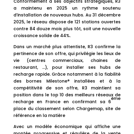
Conformément à ses objectifs stratégiques, R3
a maintenu en 2025 un rythme soutenu
d’installation de nouveaux hubs. Au 31 décembre
2025, le réseau dispose de 121 stations ouvertes
contre 84 douze mois plus tôt, soit une nouvelle
croissance solide de 44%.
Dans un marché plus attentiste, R3 confirme la
pertinence de son offre, qui privilégie les lieux de
vie (centres commerciaux, chaines de
restaurant, …), pour installer ses hubs de
recharge rapide. Grâce notamment à la fiabilité
des bornes Milestone® installées et à la
compétitivité de son offre, R3 maintient sa
position dans le top 10 des meilleurs réseaux de
ème
recharge en France en confirmant sa 6
place du classement selon Chargemap, site de
référence en la matière
Avec un modèle économique qui affiche une
montée progressive et régulière de la vente