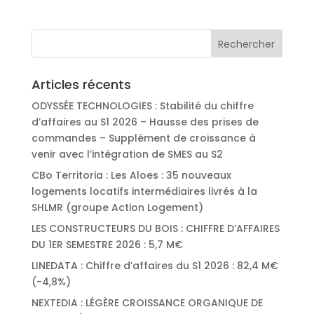
Articles récents
ODYSSÉE TECHNOLOGIES : Stabilité du chiffre
d’affaires au S1 2026 – Hausse des prises de
commandes – Supplément de croissance à
venir avec l’intégration de SMES au S2
CBo Territoria : Les Aloes : 35 nouveaux
logements locatifs intermédiaires livrés à la
SHLMR (groupe Action Logement)
LES CONSTRUCTEURS DU BOIS : CHIFFRE D’AFFAIRES
DU 1ER SEMESTRE 2026 : 5,7 M€
LINEDATA : Chiffre d’affaires du S1 2026 : 82,4 M€
(-4,8%)
NEXTEDIA : LÉGÈRE CROISSANCE ORGANIQUE DE