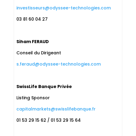
investisseurs@odyssee-technologies.com
03 81 60 04 27
Siham FERAUD
Conseil du Dirigeant
s.feraud@odyssee-technologies.com
SwissLife Banque Privée
Listing Sponsor
capitalmarkets@swisslifebanque.fr
01 53 29 15 62 / 01 53 29 15 64