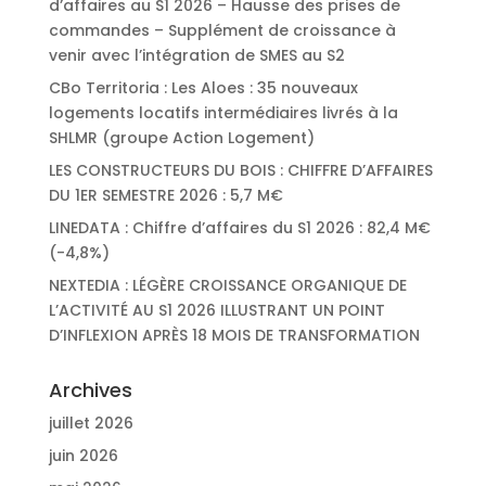
d’affaires au S1 2026 – Hausse des prises de
commandes – Supplément de croissance à
venir avec l’intégration de SMES au S2
CBo Territoria : Les Aloes : 35 nouveaux
logements locatifs intermédiaires livrés à la
SHLMR (groupe Action Logement)
LES CONSTRUCTEURS DU BOIS : CHIFFRE D’AFFAIRES
DU 1ER SEMESTRE 2026 : 5,7 M€
LINEDATA : Chiffre d’affaires du S1 2026 : 82,4 M€
(-4,8%)
NEXTEDIA : LÉGÈRE CROISSANCE ORGANIQUE DE
L’ACTIVITÉ AU S1 2026 ILLUSTRANT UN POINT
D’INFLEXION APRÈS 18 MOIS DE TRANSFORMATION
Archives
juillet 2026
juin 2026