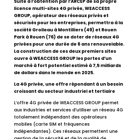
Suite à l’obtention par l’ARCEP de sa propre
licence multi-sites 4G privée, WEACCESS
GROUP, opérateur des réseaux privés et
sécurisés pour les entreprises, permettra à la
société Grolleau à Montilliers (49) et Rouen
Park à Rouen (76) de se doter de réseaux 4G
privées pour une durée de 6 ans renouvelable.
La construction de ces deux premiers sites
ouvre à WEACCESS GROUP les portes d’un
marché à fort potentiel estimé à 7,5 milliards
de dollars dans le monde en 2025.
La 4G privée, une offre répondant à un besoin
croissant du secteur industriel et tertiaire
L’offre 4G privée de WEACCESS GROUP permet
aux industries et services d’utiliser un réseau 4G
totalement indépendant des opérateurs
mobiles (carte SIM et fréquences
indépendantes). Ces réseaux permettent une
gestion de la sécurité et de la qualité de