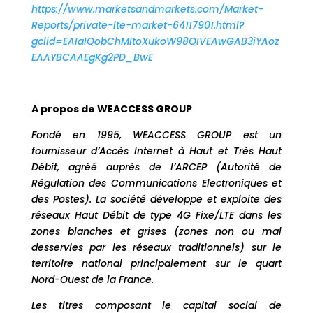
https://www.marketsandmarkets.com/Market-
Reports/private-lte-market-64117901.html?
gclid=EAIaIQobChMItoXukoW98QIVEAwGAB3iYAoz
EAAYBCAAEgKg2PD_BwE
A propos de WEACCESS GROUP
Fondé en 1995, WEACCESS GROUP est un
fournisseur d’Accès Internet à Haut et Très Haut
Débit, agréé auprès de l’ARCEP (Autorité de
Régulation des Communications Electroniques et
des Postes). La société développe et exploite des
réseaux Haut Débit de type 4G Fixe/LTE dans les
zones blanches et grises (zones non ou mal
desservies par les réseaux traditionnels) sur le
territoire national principalement sur le quart
Nord-Ouest de la France.
Les titres composant le capital social de